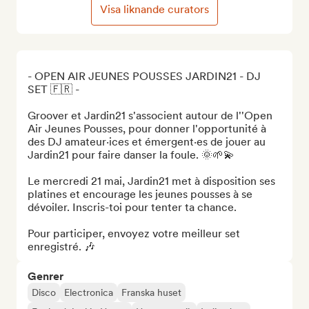
Visa liknande curators
- OPEN AIR JEUNES POUSSES JARDIN21 - DJ 
SET 🇫🇷 - 

Groover et Jardin21 s'associent autour de l''Open 
Air Jeunes Pousses, pour donner l'opportunité à 
des DJ amateur·ices et émergent·es de jouer au 
Jardin21 pour faire danser la foule. 🌞🌱💫

Le mercredi 21 mai, Jardin21 met à disposition ses 
platines et encourage les jeunes pousses à se 
dévoiler. Inscris-toi pour tenter ta chance. 

Pour participer, envoyez votre meilleur set 
enregistré. 🎶
Genrer
Disco
Electronica
Franska huset