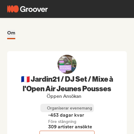
Om
🇫🇷 Jardin21 / DJ Set / Mixe à
l'Open Air Jeunes Pousses
Öppen Ansökan
Organiserar evenemang
-453 dagar kvar
Före stängning
309 artister ansökte