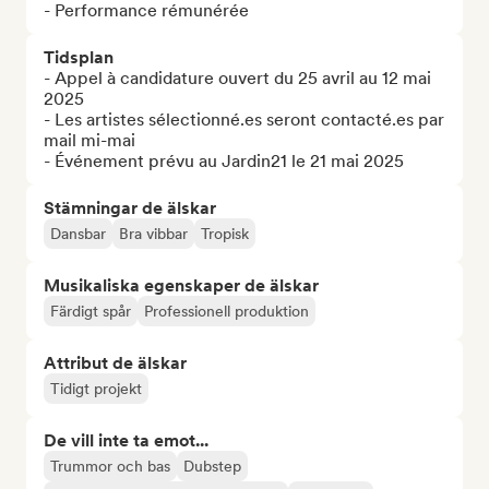
- Performance rémunérée
Tidsplan
- Appel à candidature ouvert du 25 avril au 12 mai 
2025

- Les artistes sélectionné.es seront contacté.es par 
mail mi-mai

- Événement prévu au Jardin21 le 21 mai 2025
Stämningar de älskar
Dansbar
Bra vibbar
Tropisk
Musikaliska egenskaper de älskar
Färdigt spår
Professionell produktion
Attribut de älskar
Tidigt projekt
De vill inte ta emot...
Trummor och bas
Dubstep