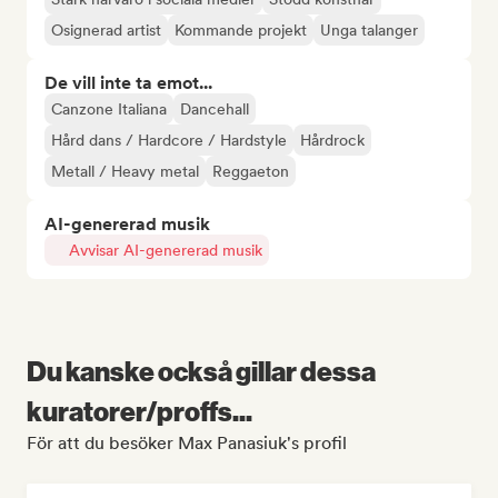
Osignerad artist
Kommande projekt
Unga talanger
De vill inte ta emot...
Canzone Italiana
Dancehall
Hård dans / Hardcore / Hardstyle
Hårdrock
Metall / Heavy metal
Reggaeton
AI-genererad musik
Avvisar AI-genererad musik
Du kanske också gillar dessa
kuratorer/proffs...
För att du besöker Max Panasiuk's profil