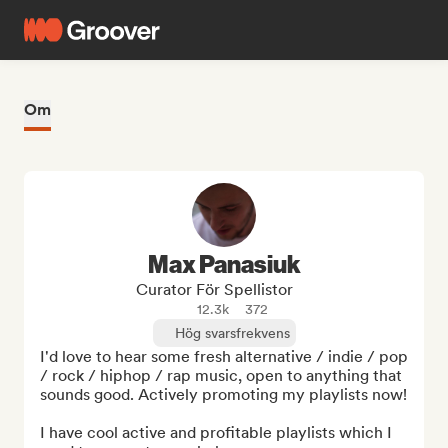
Om
Max Panasiuk
Curator För Spellistor
12.3k
372
Hög svarsfrekvens
I'd love to hear some fresh alternative / indie / pop 
/ rock / hiphop / rap music, open to anything that 
sounds good. Actively promoting my playlists now!

I have cool active and profitable playlists which I 