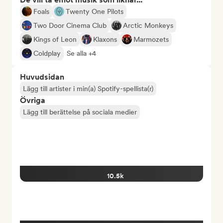
Foals
Twenty One Pilots
Two Door Cinema Club
Arctic Monkeys
Kings of Leon
Klaxons
Marmozets
Coldplay
Se alla +4
Huvudsidan
Lägg till artister i min(a) Spotify-spellista(r)
Övriga
Lägg till berättelse på sociala medier
10.5k