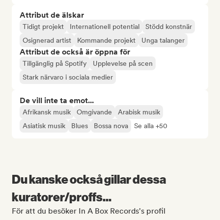
Attribut de älskar
Tidigt projekt
Internationell potential
Stödd konstnär
Osignerad artist
Kommande projekt
Unga talanger
Attribut de också är öppna för
Tillgänglig på Spotify
Upplevelse på scen
Stark närvaro i sociala medier
De vill inte ta emot...
Afrikansk musik
Omgivande
Arabisk musik
Asiatisk musik
Blues
Bossa nova
Se alla +50
Du kanske också gillar dessa
kuratorer/proffs...
För att du besöker In A Box Records's profil