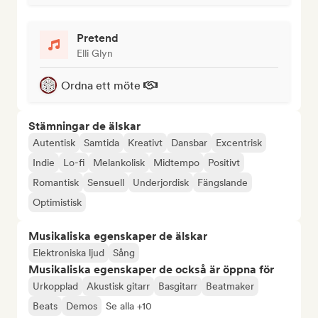
Pretend
Elli Glyn
Ordna ett möte
Stämningar de älskar
Autentisk
Samtida
Kreativt
Dansbar
Excentrisk
Indie
Lo-fi
Melankolisk
Midtempo
Positivt
Romantisk
Sensuell
Underjordisk
Fängslande
Optimistisk
Musikaliska egenskaper de älskar
Elektroniska ljud
Sång
Musikaliska egenskaper de också är öppna för
Urkopplad
Akustisk gitarr
Basgitarr
Beatmaker
Beats
Demos
Se alla +10