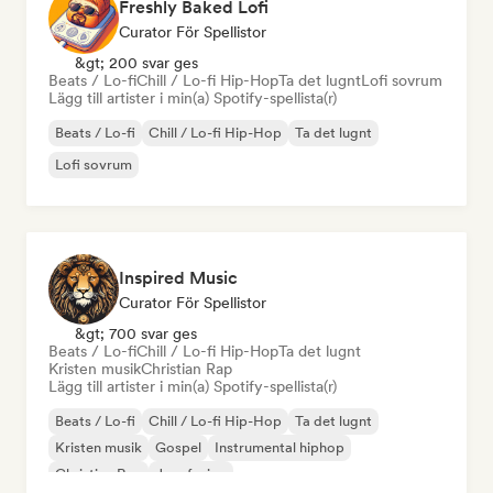
Freshly Baked Lofi
Curator För Spellistor
&gt; 200 svar ges
Beats / Lo-fi
Chill / Lo-fi Hip-Hop
Ta det lugnt
Lofi sovrum
Lägg till artister i min(a) Spotify-spellista(r)
Beats / Lo-fi
Chill / Lo-fi Hip-Hop
Ta det lugnt
Lofi sovrum
Inspired Music
Curator För Spellistor
&gt; 700 svar ges
Beats / Lo-fi
Chill / Lo-fi Hip-Hop
Ta det lugnt
Kristen musik
Christian Rap
Lägg till artister i min(a) Spotify-spellista(r)
Beats / Lo-fi
Chill / Lo-fi Hip-Hop
Ta det lugnt
Kristen musik
Gospel
Instrumental hiphop
Christian Rap
Jazz fusion