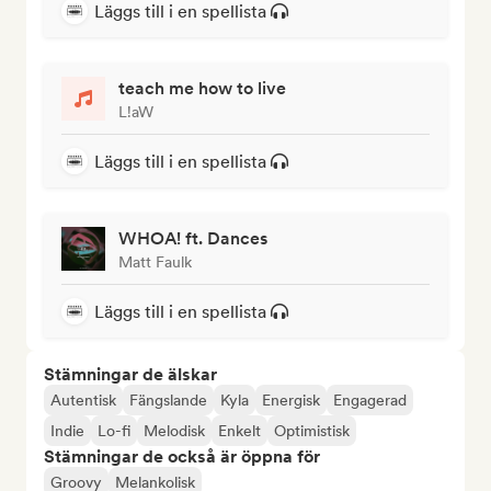
Läggs till i en spellista
teach me how to live
L!aW
Läggs till i en spellista
WHOA! ft. Dances
Matt Faulk
Läggs till i en spellista
Stämningar de älskar
Autentisk
Fängslande
Kyla
Energisk
Engagerad
Indie
Lo-fi
Melodisk
Enkelt
Optimistisk
Stämningar de också är öppna för
Groovy
Melankolisk