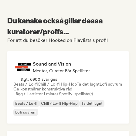
Du kanske också gillar dessa
kuratorer/proffs...
För att du besöker Hooked on Playlists's profil
Sound and Vision
Mentor, Curator För Spellistor
&gt; 6900 svar ges
Beats / Lo-fi
Chill / Lo-fi Hip-Hop
Ta det lugnt
Lofi sovrum
Ge konstnärer konstruktiva råd
Lägg till artister i min(a) Spotify-spellista(r)
Beats / Lo-fi
Chill / Lo-fi Hip-Hop
Ta det lugnt
Lofi sovrum