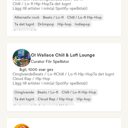
Chill / Lo-fi Hip-Hop
Ta det lugnt
Lägg till artister i min(a) Spotify-spellista(r)
Alternativ rock
Beats / Lo-fi
Chill / Lo-fi Hip-Hop
Ta det lugnt
Drömpop
Hip-hop
Indiepop
Instrumental
Ol Wallace Chill & Lofi Lounge
Curator För Spellistor
&gt; 1000 svar ges
Omgivande
Beats / Lo-fi
Chill / Lo-fi Hip-Hop
Ta det lugnt
Cloud Rap / Hip Hop
Lägg till artister i min(a) Spotify-spellista(r)
Omgivande
Beats / Lo-fi
Chill / Lo-fi Hip-Hop
Ta det lugnt
Cloud Rap / Hip Hop
Hip-hop
Instrumental
Instrumental hiphop