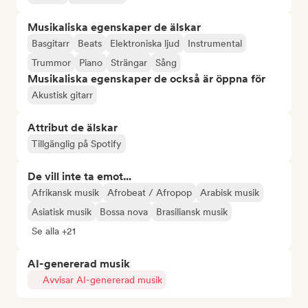
Musikaliska egenskaper de älskar
Basgitarr
Beats
Elektroniska ljud
Instrumental
Trummor
Piano
Strängar
Sång
Musikaliska egenskaper de också är öppna för
Akustisk gitarr
Attribut de älskar
Tillgänglig på Spotify
De vill inte ta emot...
Afrikansk musik
Afrobeat / Afropop
Arabisk musik
Asiatisk musik
Bossa nova
Brasiliansk musik
Se alla +21
AI-genererad musik
Avvisar AI-genererad musik