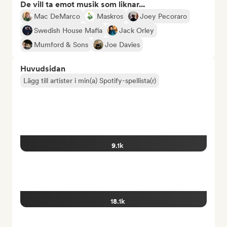
De vill ta emot musik som liknar...
Mac DeMarco
Maskros
Joey Pecoraro
Swedish House Mafia
Jack Orley
Mumford & Sons
Joe Davies
Huvudsidan
Lägg till artister i min(a) Spotify-spellista(r)
9.1k
18.1k