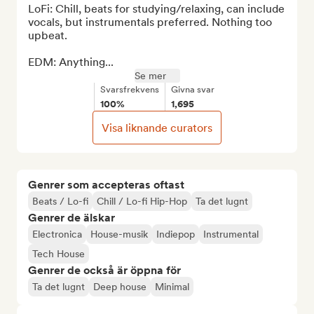
LoFi: Chill, beats for studying/relaxing, can include 
vocals, but instrumentals preferred. Nothing too 
upbeat.

EDM: Anything...
Se mer
Svarsfrekvens
Givna svar
100%
1,695
Visa liknande curators
Genrer som accepteras oftast
Beats / Lo-fi
Chill / Lo-fi Hip-Hop
Ta det lugnt
Genrer de älskar
Electronica
House-musik
Indiepop
Instrumental
Tech House
Genrer de också är öppna för
Ta det lugnt
Deep house
Minimal