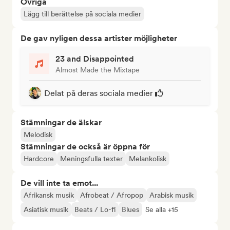
Övriga
Lägg till berättelse på sociala medier
De gav nyligen dessa artister möjligheter
23 and Disappointed
Almost Made the Mixtape
Delat på deras sociala medier
Stämningar de älskar
Melodisk
Stämningar de också är öppna för
Hardcore
Meningsfulla texter
Melankolisk
De vill inte ta emot...
Afrikansk musik
Afrobeat / Afropop
Arabisk musik
Asiatisk musik
Beats / Lo-fi
Blues
Se alla +15