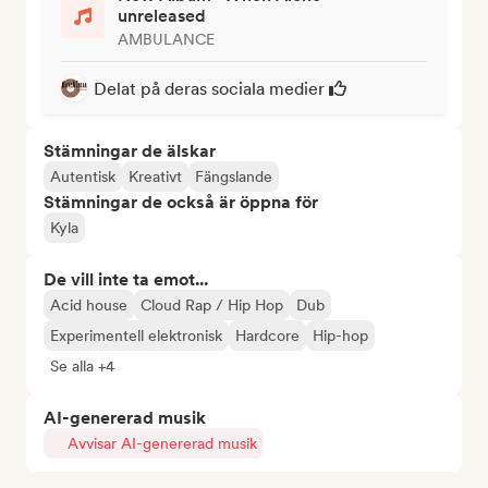
unreleased
AMBULANCE
Delat på deras sociala medier
Stämningar de älskar
Autentisk
Kreativt
Fängslande
Stämningar de också är öppna för
Kyla
De vill inte ta emot...
Acid house
Cloud Rap / Hip Hop
Dub
Experimentell elektronisk
Hardcore
Hip-hop
Se alla +4
AI-genererad musik
Avvisar AI-genererad musik