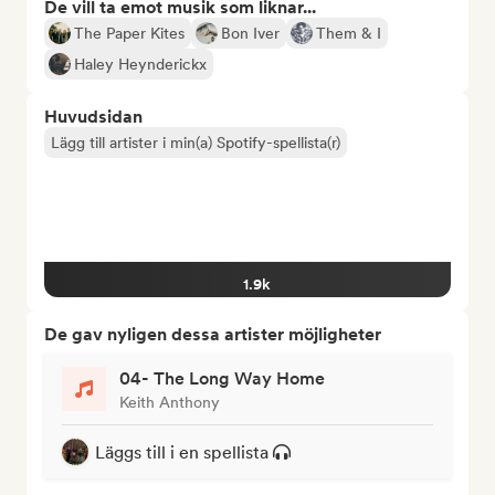
De vill ta emot musik som liknar...
The Paper Kites
Bon Iver
Them & I
Haley Heynderickx
Huvudsidan
Lägg till artister i min(a) Spotify-spellista(r)
1.9k
De gav nyligen dessa artister möjligheter
04- The Long Way Home
Keith Anthony
Läggs till i en spellista