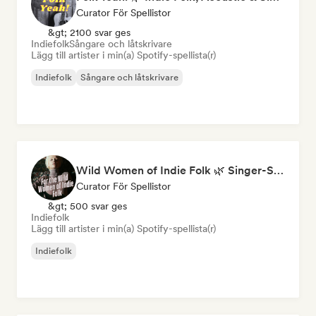
Curator För Spellistor
&gt; 2100 svar ges
Indiefolk
Sångare och låtskrivare
Lägg till artister i min(a) Spotify-spellista(r)
Indiefolk
Sångare och låtskrivare
Wild Women of Indie Folk 🌿 Singer-Songwriter, Folk & Acoustic
Curator För Spellistor
&gt; 500 svar ges
Indiefolk
Lägg till artister i min(a) Spotify-spellista(r)
Indiefolk