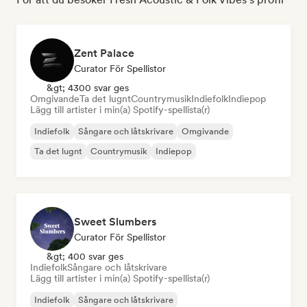
Zent Palace
Curator För Spellistor
&gt; 4300 svar ges
Omgivande
Ta det lugnt
Countrymusik
Indiefolk
Indiepop
Lägg till artister i min(a) Spotify-spellista(r)
Indiefolk
Sångare och låtskrivare
Omgivande
Ta det lugnt
Countrymusik
Indiepop
Sweet Slumbers
Curator För Spellistor
&gt; 400 svar ges
Indiefolk
Sångare och låtskrivare
Lägg till artister i min(a) Spotify-spellista(r)
Indiefolk
Sångare och låtskrivare