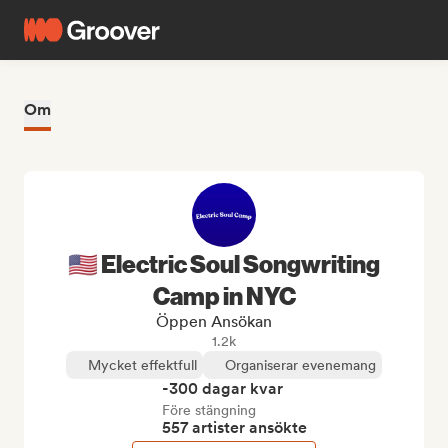
Om
🇺🇸 Electric Soul Songwriting
Camp in NYC
Öppen Ansökan
1.2k
Mycket effektfull
Organiserar evenemang
-300 dagar kvar
Före stängning
557 artister ansökte