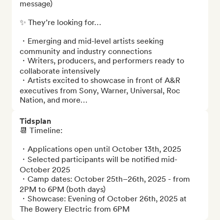
message)

✨ They’re looking for…

・Emerging and mid-level artists seeking 
community and industry connections

・Writers, producers, and performers ready to 
collaborate intensively

・Artists excited to showcase in front of A&R 
executives from Sony, Warner, Universal, Roc 
Nation, and more…
Tidsplan
📆 Timeline: 

・Applications open until October 13th, 2025

・Selected participants will be notified mid-
October 2025

・Camp dates: October 25th–26th, 2025 - from 
2PM to 6PM (both days)

・Showcase: Evening of October 26th, 2025 at 
The Bowery Electric from 6PM