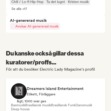
Chill / Lo-fi Hip-Hop
Ta det lugnt
Kristen musik
Se alla +17
AI-genererad musik
Avvisar AI-genererad musik
Du kanske också gillar dessa
kuratorer/proffs...
För att du besöker Electric Lady Magazine's profil
Dreamers Island Entertainment
Etikett, Förläggare
&gt; 1000 svar ges
Basmusik
Brasiliansk musik
Brasiliansk Funk
Dansmusik
Deep house