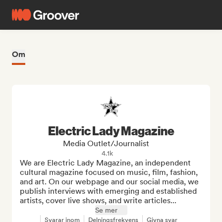
Om
Electric Lady Magazine
Media Outlet/Journalist
4.1k
We are Electric Lady Magazine, an independent 
cultural magazine focused on music, film, fashion, 
and art. On our webpage and our social media, we 
publish interviews with emerging and established 
artists, cover live shows, and write articles...
Se mer
Svarar inom
Delningsfrekvens
Givna svar