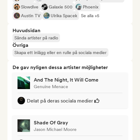
Slowdive
Galaxie 500
Phoenix
Austin TV
Ulrika Spacek
Se alla +5
Huvudsidan
Sända artister på radio
Övriga
Skapa ett inlägg eller en rulle på sociala medier
De gav nyligen dessa artister möjligheter
And The Night, It Will Come
Genuine Menace
Delat på deras sociala medier
Shade Of Gray
Jason Michael Moore