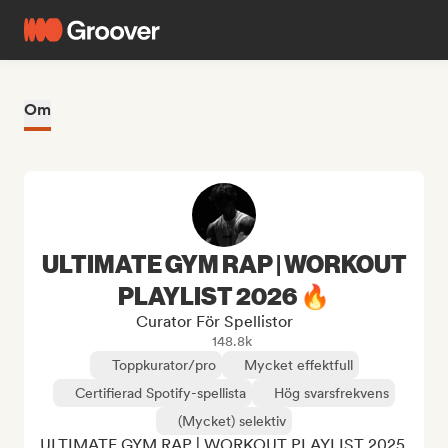
Om
ULTIMATE GYM RAP | WORKOUT
PLAYLIST 2026 🔥
Curator För Spellistor
148.8k
Toppkurator/pro
Mycket effektfull
Certifierad Spotify-spellista
Hög svarsfrekvens
(Mycket) selektiv
ULTIMATE GYM RAP | WORKOUT PLAYLIST 2025 