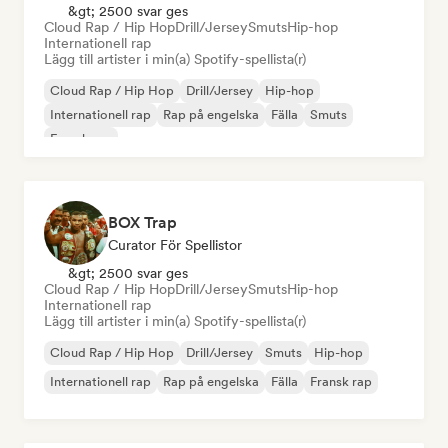
&gt; 2500 svar ges
Cloud Rap / Hip Hop
Drill/Jersey
Smuts
Hip-hop
Internationell rap
Lägg till artister i min(a) Spotify-spellista(r)
Cloud Rap / Hip Hop
Drill/Jersey
Hip-hop
Internationell rap
Rap på engelska
Fälla
Smuts
Fransk rap
BOX Trap
Curator För Spellistor
&gt; 2500 svar ges
Cloud Rap / Hip Hop
Drill/Jersey
Smuts
Hip-hop
Internationell rap
Lägg till artister i min(a) Spotify-spellista(r)
Cloud Rap / Hip Hop
Drill/Jersey
Smuts
Hip-hop
Internationell rap
Rap på engelska
Fälla
Fransk rap