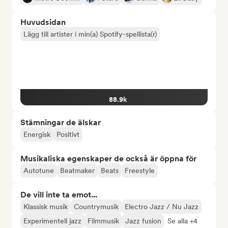
Huvudsidan
Lägg till artister i min(a) Spotify-spellista(r)
88.9k
Stämningar de älskar
Energisk
Positivt
Musikaliska egenskaper de också är öppna för
Autotune
Beatmaker
Beats
Freestyle
De vill inte ta emot...
Klassisk musik
Countrymusik
Electro Jazz / Nu Jazz
Experimentell jazz
Filmmusik
Jazz fusion
Se alla +4