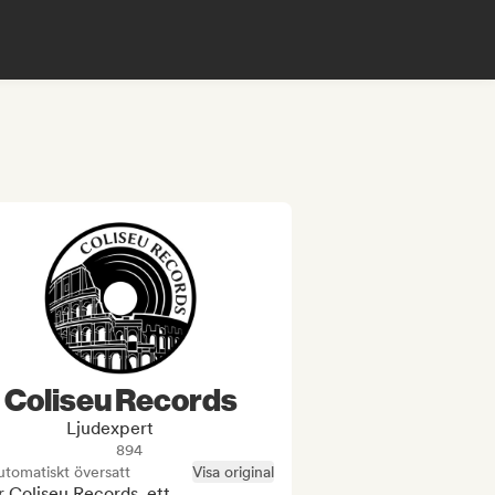
Coliseu Records
Ljudexpert
894
tomatiskt översatt
Visa original
r Coliseu Records, ett 