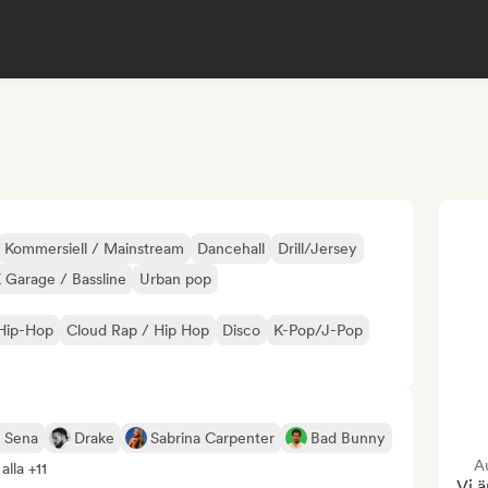
Kommersiell / Mainstream
Dancehall
Drill/Jersey
 Garage / Bassline
Urban pop
 Hip-Hop
Cloud Rap / Hip Hop
Disco
K-Pop/J-Pop
 Sena
Drake
Sabrina Carpenter
Bad Bunny
Au
alla +11
Vi ä