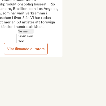
kproduktionsbolag baserat i Rio 
aneiro, Brasilien, och Los Angeles, 
 som har varit verksamma i 
schen i över 5 år. Vi har redan 
pt mer än 60 artister att föreviga 
 känslor i hundratals låtar...
Se mer
Givna svar
120
Visa liknande curators