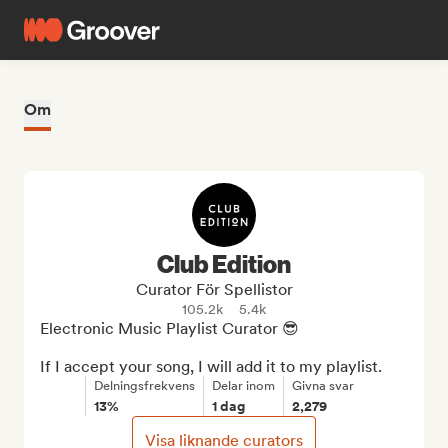
Om
Club Edition
Curator För Spellistor
105.2k
5.4k
Electronic Music Playlist Curator 😎

If I accept your song, I will add it to my playlist.
Delningsfrekvens
Delar inom
Givna svar
13%
1 dag
2,279
Visa liknande curators