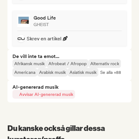
Good Life
GHEIST
Skrev en artikel
De vill inte ta emot...
Afrikansk musik
Afrobeat / Afropop
Alternativ rock
Americana
Arabisk musik
Asiatisk musik
Se alla +88
AI-genererad musik
Avvisar AI-genererad musik
Du kanske också gillar dessa