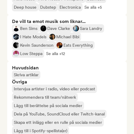
Deep house
Dubstep
Electronica
Se alla +5
De vill ta emot musik som liknar...
Ben Sims
Dave Clarke
Sara Landry
I Hate Models
Michael Bibi
Kevin Saunderson
Eats Everything
Low Steppa
Se alla +12
Huvudsidan
Skriva artiklar
Övriga
Intervjua artister i radio, video eller podcast
Rekommendera till team/nätverk
Lägg till berättelse på sociala medier
Dela på YouTube, SoundCloud eller Twitch-kanal
Skapa ett inlägg eller en rulle på sociala medier
Lägg till i Spotify-spellista(er)