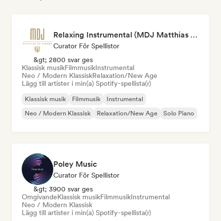
Relaxing Instrumental (MDJ Matthias De Jaeger)
Curator För Spellistor
&gt; 2800 svar ges
Klassisk musik
Filmmusik
Instrumental
Neo / Modern Klassisk
Relaxation/New Age
Lägg till artister i min(a) Spotify-spellista(r)
Klassisk musik
Filmmusik
Instrumental
Neo / Modern Klassisk
Relaxation/New Age
Solo Piano
Poley Music
Curator För Spellistor
&gt; 3900 svar ges
Omgivande
Klassisk musik
Filmmusik
Instrumental
Neo / Modern Klassisk
Lägg till artister i min(a) Spotify-spellista(r)