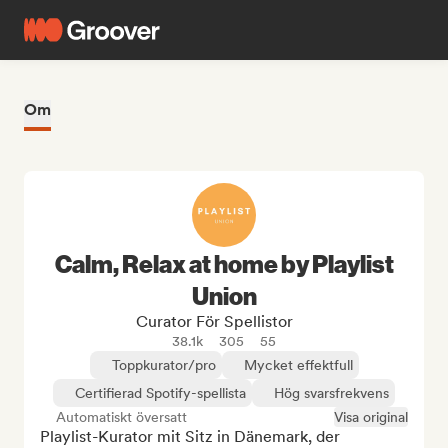
Om
Calm, Relax at home by Playlist
Union
Curator För Spellistor
38.1k
305
55
Toppkurator/pro
Mycket effektfull
Certifierad Spotify-spellista
Hög svarsfrekvens
Automatiskt översatt
Visa original
Playlist-Kurator mit Sitz in Dänemark, der 