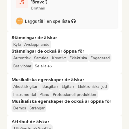
'Brave')
Bràthair
Läggs till i en spellista
Stämningar de älskar
Kyla
Avslappnande
Stämningar de också är öppna för
Autentisk
Samtida
Kreativt
Eklektiska
Engagerad
Bra vibbar
Se alla +3
Musikaliska egenskaper de älskar
Akustisk gitarr
Basgitarr
Elgitarr
Elektroniska ljud
Instrumental
Piano
Professionell produktion
Musikaliska egenskaper de också är öppna för
Demos
Strängar
Attribut de älskar
Tillgänglig på Spotify