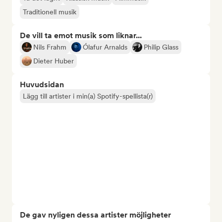
Traditionell musik
De vill ta emot musik som liknar...
Nils Frahm
Ólafur Arnalds
Philip Glass
Dieter Huber
Huvudsidan
Lägg till artister i min(a) Spotify-spellista(r)
De gav nyligen dessa artister möjligheter