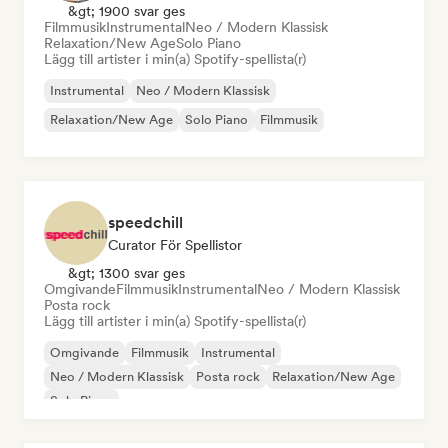
&gt; 1900 svar ges
Filmmusik
Instrumental
Neo / Modern Klassisk
Relaxation/New Age
Solo Piano
Lägg till artister i min(a) Spotify-spellista(r)
Instrumental
Neo / Modern Klassisk
Relaxation/New Age
Solo Piano
Filmmusik
speedchill
Curator För Spellistor
&gt; 1300 svar ges
Omgivande
Filmmusik
Instrumental
Neo / Modern Klassisk
Posta rock
Lägg till artister i min(a) Spotify-spellista(r)
Omgivande
Filmmusik
Instrumental
Neo / Modern Klassisk
Posta rock
Relaxation/New Age
Solo Piano