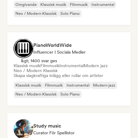
Omgivande
Klassisk musik
Filmmusik
Instrumental
Neo / Modern Klassisk
Solo Piano
PianoWorldWide
Influencer I Sociala Medier
&gt; 1400 svar ges
Klassisk musik
Filmmusik
Instrumental
Modern jazz
Neo / Modern Klassisk
Skapa slagkraftiga inlägg eller rullar om artister
Klassisk musik
Filmmusik
Instrumental
Modern jazz
Neo / Modern Klassisk
Solo Piano
Study music
Curator För Spellistor