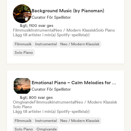
Background Music (by Pianoman)
Curator För Spellistor
&gt; 1100 svar ges
Filmmusik
Instrumental
Neo / Modern Klassisk
Solo Piano
Lägg till artister i min(a) Spotify-spellista(r)
Filmmusik
Instrumental
Neo / Modern Klassisk
Solo Piano
Emotional Piano – Calm Melodies for Focus, Read & Study
Curator För Spellistor
&gt; 800 svar ges
Omgivande
Filmmusik
Instrumental
Neo / Modern Klassisk
Solo Piano
Lägg till artister i min(a) Spotify-spellista(r)
Filmmusik
Instrumental
Neo / Modern Klassisk
Solo Piano
Omgivande