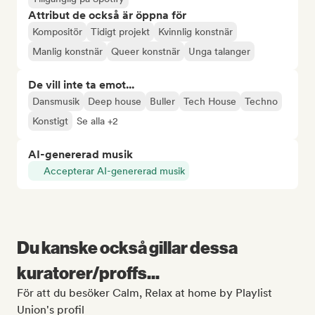
Attribut de också är öppna för
Kompositör
Tidigt projekt
Kvinnlig konstnär
Manlig konstnär
Queer konstnär
Unga talanger
De vill inte ta emot...
Dansmusik
Deep house
Buller
Tech House
Techno
Konstigt
Se alla +2
AI-genererad musik
Accepterar AI-genererad musik
Du kanske också gillar dessa
kuratorer/proffs...
För att du besöker Calm, Relax at home by Playlist
Union's profil