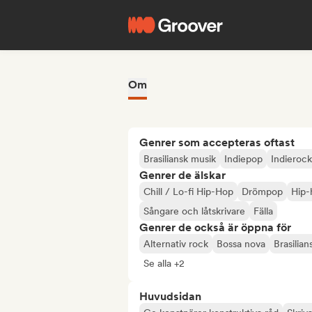
Om
Genrer som accepteras oftast
Brasiliansk musik
Indiepop
Indierock
Genrer de älskar
Chill / Lo-fi Hip-Hop
Drömpop
Hip-
Sångare och låtskrivare
Fälla
Genrer de också är öppna för
Alternativ rock
Bossa nova
Brasilia
Se alla +2
Huvudsidan