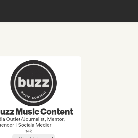
uzz Music Content
ia Outlet/Journalist, Mentor,
uencer I Sociala Medier
14k