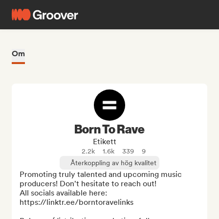
Om
Born To Rave
Etikett
2.2k
1.6k
339
9
Återkoppling av hög kvalitet
Promoting truly talented and upcoming music 
producers! Don't hesitate to reach out!

All socials available here: 
https://linktr.ee/borntoravelinks
