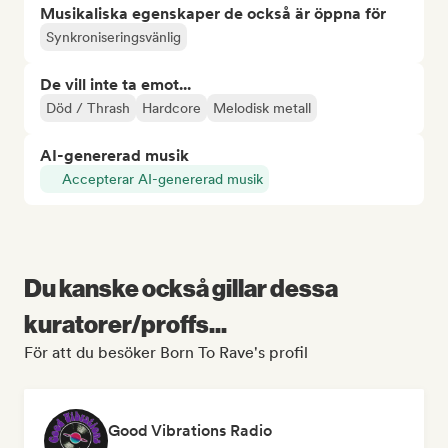
Musikaliska egenskaper de också är öppna för
Synkroniseringsvänlig
De vill inte ta emot...
Död / Thrash
Hardcore
Melodisk metall
AI-genererad musik
Accepterar AI-genererad musik
Du kanske också gillar dessa
kuratorer/proffs...
För att du besöker Born To Rave's profil
Good Vibrations Radio