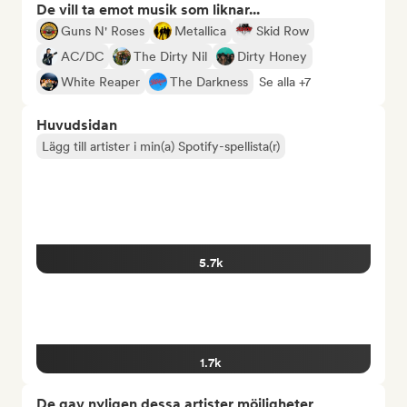
De vill ta emot musik som liknar...
Guns N' Roses
Metallica
Skid Row
AC/DC
The Dirty Nil
Dirty Honey
White Reaper
The Darkness
Se alla +7
Huvudsidan
Lägg till artister i min(a) Spotify-spellista(r)
5.7k
1.7k
De gav nyligen dessa artister möjligheter