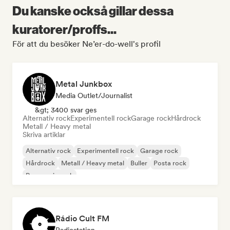
Du kanske också gillar dessa
kuratorer/proffs...
För att du besöker Ne’er-do-well's profil
Metal Junkbox
Media Outlet/Journalist
&gt; 3400 svar ges
Alternativ rock
Experimentell rock
Garage rock
Hårdrock
Metall / Heavy metal
Skriva artiklar
Alternativ rock
Experimentell rock
Garage rock
Hårdrock
Metall / Heavy metal
Buller
Posta rock
Progressiv rock
Rádio Cult FM