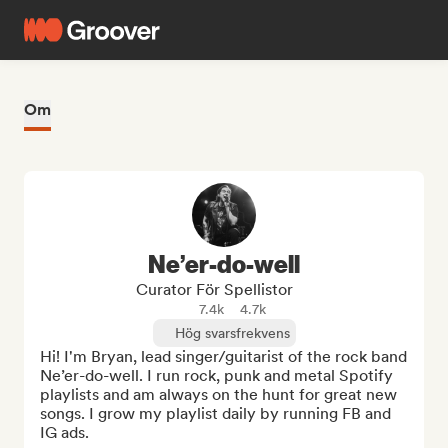
Om
Ne’er-do-well
Curator För Spellistor
7.4k
4.7k
Hög svarsfrekvens
Hi! I'm Bryan, lead singer/guitarist of the rock band 
Ne’er-do-well. I run rock, punk and metal Spotify 
playlists and am always on the hunt for great new 
songs. I grow my playlist daily by running FB and 
IG ads. 
