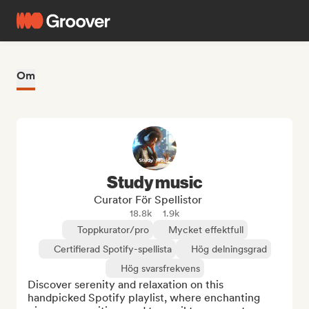
Om
Study music
Curator För Spellistor
18.8k
1.9k
Toppkurator/pro
Mycket effektfull
Certifierad Spotify-spellista
Hög delningsgrad
Hög svarsfrekvens
Discover serenity and relaxation on this 
handpicked Spotify playlist, where enchanting 