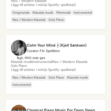
Neo / Modern Klassisk
Lägg till artister i min(a) Spotify-spellista(r)
Omgivande
Klassisk musik
Filmmusik
Instrumental
Neo / Modern Klassisk
Solo Piano
Calm Your Mind 𝄞 (Kjell Sønksen)
Curator För Spellistor
&gt; 1100 svar ges
Klassisk musik
Instrumental
Neo / Modern Klassisk
Solo Piano
Lägg till artister i min(a) Spotify-spellista(r)
Neo / Modern Klassisk
Solo Piano
Klassisk musik
Instrumental
Classical Piano Music For Deep Sleep