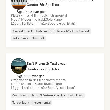
Curator För Spellistor
&gt; 1400 svar ges
Klassisk musik
Filmmusik
Instrumental
Neo / Modern Klassisk
Solo Piano
Lägg till artister i min(a) Spotify-spellista(r)
Klassisk musik
Instrumental
Neo / Modern Klassisk
Solo Piano
Filmmusik
Soft Piano & Textures
Curator För Spellistor
&gt; 200 svar ges
Omgivande
Ta det lugnt
Instrumental
Neo / Modern Klassisk
Solo Piano
Lägg till artister i min(a) Spotify-spellista(r)
Omgivande
Neo / Modern Klassisk
Solo Piano
Ta det lugnt
Instrumental