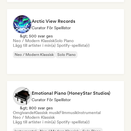
Arctic View Records
Curator För Spellistor
&gt; 500 svar ges
Neo / Modern Klassisk
Solo Piano
Lägg till artister i min(a) Spotify-spellista(r)
Neo / Modern Klassisk
Solo Piano
Emotional Piano (HoneyStar Studios)
Curator För Spellistor
&gt; 800 svar ges
Omgivande
Klassisk musik
Filmmusik
Instrumental
Neo / Modern Klassisk
Lägg till artister i min(a) Spotify-spellista(r)