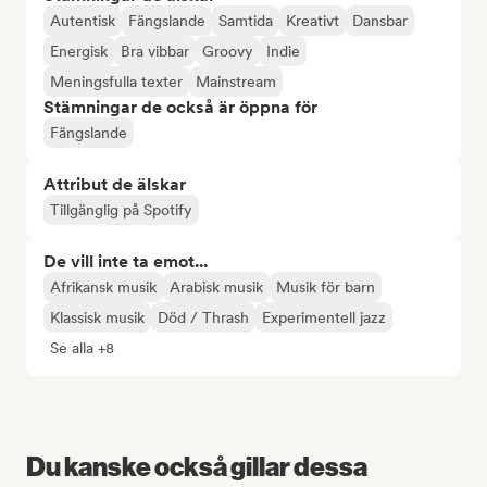
Autentisk
Fängslande
Samtida
Kreativt
Dansbar
Energisk
Bra vibbar
Groovy
Indie
Meningsfulla texter
Mainstream
Stämningar de också är öppna för
Fängslande
Attribut de älskar
Tillgänglig på Spotify
De vill inte ta emot...
Afrikansk musik
Arabisk musik
Musik för barn
Klassisk musik
Död / Thrash
Experimentell jazz
Se alla +8
Du kanske också gillar dessa