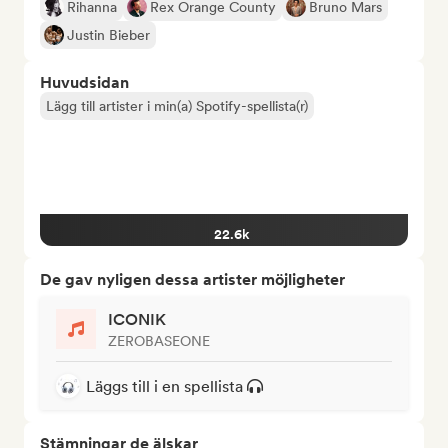
Rihanna
Rex Orange County
Bruno Mars
Justin Bieber
Huvudsidan
Lägg till artister i min(a) Spotify-spellista(r)
22.6k
De gav nyligen dessa artister möjligheter
ICONIK
ZEROBASEONE
Läggs till i en spellista
Stämningar de älskar