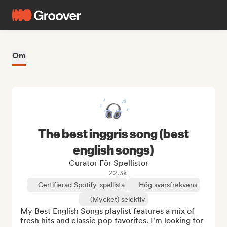
Om
The best inggris song (best
english songs)
Curator För Spellistor
22.3k
Certifierad Spotify-spellista
Hög svarsfrekvens
(Mycket) selektiv
My Best English Songs playlist features a mix of 
fresh hits and classic pop favorites. I'm looking for 