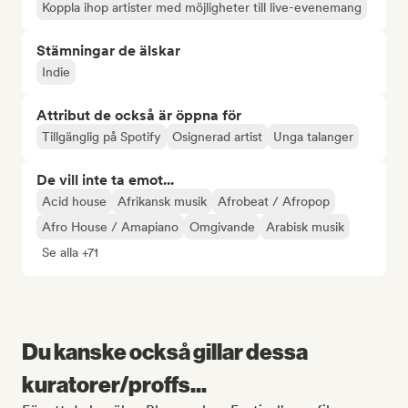
Koppla ihop artister med möjligheter till live-evenemang
Stämningar de älskar
Indie
Attribut de också är öppna för
Tillgänglig på Spotify
Osignerad artist
Unga talanger
De vill inte ta emot...
Acid house
Afrikansk musik
Afrobeat / Afropop
Afro House / Amapiano
Omgivande
Arabisk musik
Se alla +71
Du kanske också gillar dessa
kuratorer/proffs...