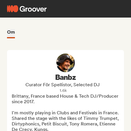
Om
Banbz
Curator För Spellistor, Selected DJ
1.6k
Brittany, France based House & Tech DJ/Producer 
since 2017. 

I'm mostly playing in Clubs and Festivals in France. 
Shared the stage with the likes of Timmy Trumpet, 
Dirtyphonics, Petit Biscuit, Tony Romera, Etienne 
De Crecy, Kungs. 
