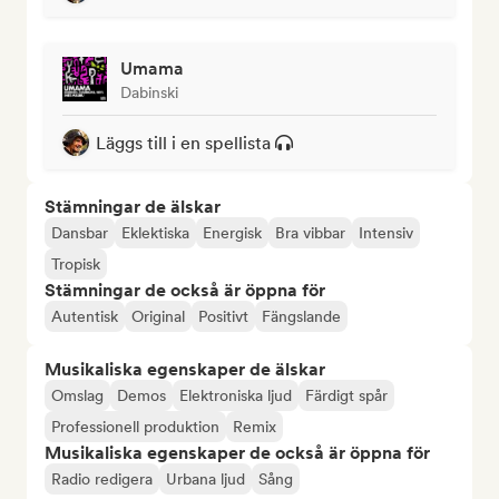
Umama
Dabinski
Läggs till i en spellista
Stämningar de älskar
Dansbar
Eklektiska
Energisk
Bra vibbar
Intensiv
Tropisk
Stämningar de också är öppna för
Autentisk
Original
Positivt
Fängslande
Musikaliska egenskaper de älskar
Omslag
Demos
Elektroniska ljud
Färdigt spår
Professionell produktion
Remix
Musikaliska egenskaper de också är öppna för
Radio redigera
Urbana ljud
Sång