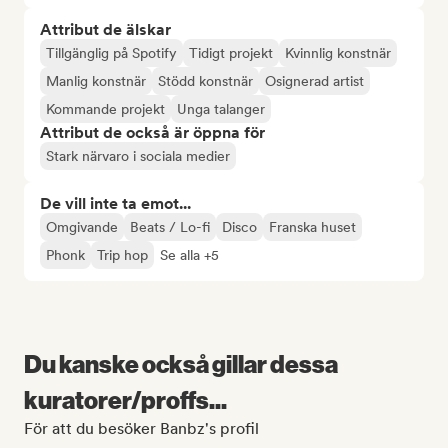
Attribut de älskar
Tillgänglig på Spotify
Tidigt projekt
Kvinnlig konstnär
Manlig konstnär
Stödd konstnär
Osignerad artist
Kommande projekt
Unga talanger
Attribut de också är öppna för
Stark närvaro i sociala medier
De vill inte ta emot...
Omgivande
Beats / Lo-fi
Disco
Franska huset
Phonk
Trip hop
Se alla +5
Du kanske också gillar dessa
kuratorer/proffs...
För att du besöker Banbz's profil