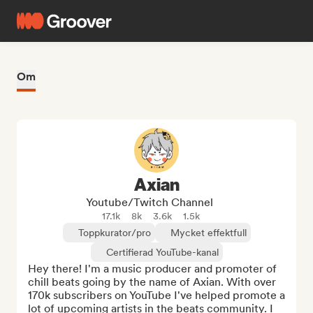
Om
Axian
Youtube/Twitch Channel
17.1k
8k
3.6k
1.5k
Toppkurator/pro
Mycket effektfull
Certifierad YouTube-kanal
Hey there! I'm a music producer and promoter of 
chill beats going by the name of Axian. With over 
170k subscribers on YouTube I've helped promote a 
lot of upcoming artists in the beats community. I 