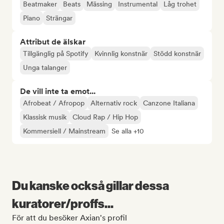
Beatmaker
Beats
Mässing
Instrumental
Låg trohet
Piano
Strängar
Attribut de älskar
Tillgänglig på Spotify
Kvinnlig konstnär
Stödd konstnär
Unga talanger
De vill inte ta emot...
Afrobeat / Afropop
Alternativ rock
Canzone Italiana
Klassisk musik
Cloud Rap / Hip Hop
Kommersiell / Mainstream
Se alla +10
Du kanske också gillar dessa
kuratorer/proffs...
För att du besöker Axian's profil