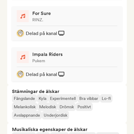
For Sure
RINZ.
Delad på kanal
Impala Riders
Pukem
Delad på kanal
Stämningar de älskar
Fängslande
Kyla
Experimentell
Bra vibbar
Lo-fi
Melankolisk
Melodisk
Drömsk
Positivt
Avslappnande
Underjordisk
Musikaliska egenskaper de älskar