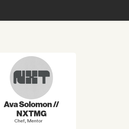
Ava Solomon //
NXTMG
Chef, Mentor