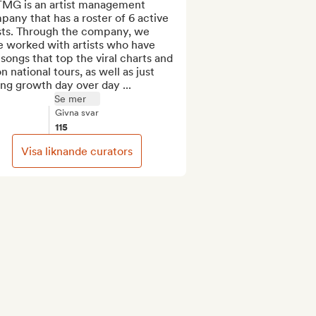
MG is an artist management 
any that has a roster of 6 active 
sts. Through the company, we 
 worked with artists who have 
songs that top the viral charts and 
n national tours, as well as just 
ng growth day over day ...
Se mer
Givna svar
115
Visa liknande curators