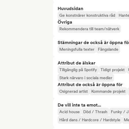
Huvudsidan
Ge konstnärer konstruktiva råd
Hanter
Övriga
Rekommendera till team/nätverk
Stämningar de också är öppna fö
Meningsfulla texter
Fängslande
Attribut de älskar
Tillgänglig på Spotify
Tidigt projekt
Stark närvaro i sociala medier
Attribut de också är öppna för
Osignerad artist
Kommande projekt
De vill inte ta emot...
Acid house
Död / Thrash
Funky / J
Hård dans / Hardcore / Hardstyle
Me