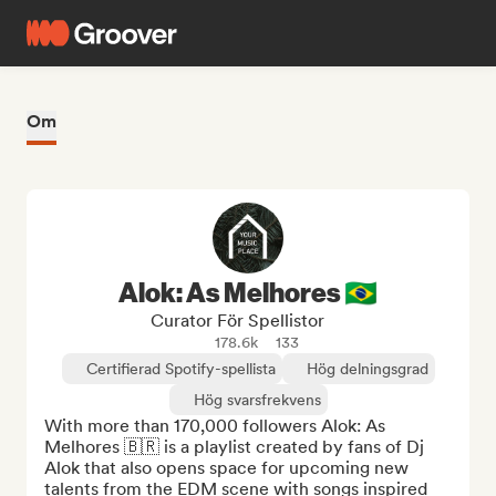
Om
Alok: As Melhores 🇧🇷
Curator För Spellistor
178.6k
133
Certifierad Spotify-spellista
Hög delningsgrad
Hög svarsfrekvens
With more than 170,000 followers Alok: As 
Melhores 🇧🇷 is a playlist created by fans of Dj 
Alok that also opens space for upcoming new 
talents from the EDM scene with songs inspired 