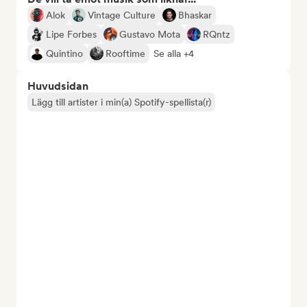
Alok
Vintage Culture
Bhaskar
Lipe Forbes
Gustavo Mota
RQntz
Quintino
Rooftime
Se alla +4
Huvudsidan
Lägg till artister i min(a) Spotify-spellista(r)