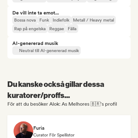
De vill inte ta emot...
Bossa nova
Funk
Indiefolk
Metall / Heavy metal
Rap på engelska
Reggae
Fälla
AI-genererad musik
Neutral till AI-genererad musik
Du kanske också gillar dessa
kuratorer/proffs...
För att du besöker Alok: As Melhores 🇧🇷's profil
Furia
Curator För Spellistor