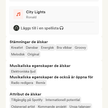
City Lights
Ronald
Läggs till i en spellista
Stämningar de älskar
Kreativt
Dansbar
Energisk
Bra vibbar
Groovy
Melodisk
Original
Musikaliska egenskaper de älskar
Elektroniska ljud
Musikaliska egenskaper de också är öppna för
Radio redigera
Remix
Attribut de älskar
Tillgänglig på Spotify
Internationell potential
Osignerad artist
Kommande projekt
Unga talanger