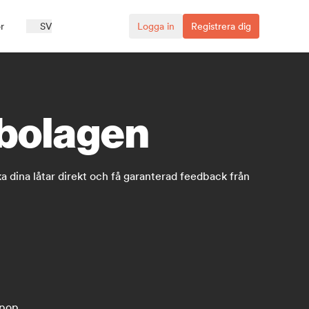
r
SV
Logga in
Registrera dig
vbolagen
 dina låtar direkt och få garanterad feedback från
 pop.