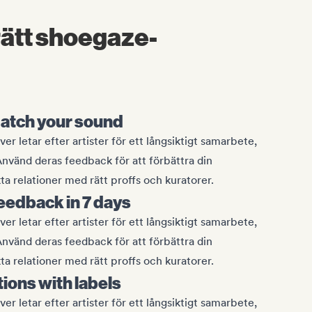
 rätt shoegaze-
match your sound
 letar efter artister för ett långsiktigt samarbete,
Använd deras feedback för att förbättra din
a relationer med rätt proffs och kuratorer.
eedback in 7 days
 letar efter artister för ett långsiktigt samarbete,
Använd deras feedback för att förbättra din
a relationer med rätt proffs och kuratorer.
tions with labels
 letar efter artister för ett långsiktigt samarbete,