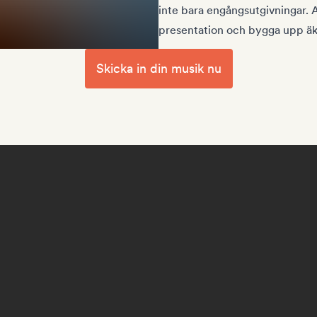
inte bara engångsutgivningar. 
presentation och bygga upp äkt
Skicka in din musik nu