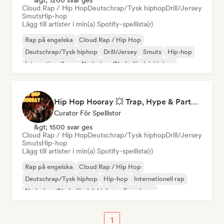
&gt; 1200 svar ges
Cloud Rap / Hip Hop
Deutschrap/Tysk hiphop
Drill/Jersey
Smuts
Hip-hop
Lägg till artister i min(a) Spotify-spellista(r)
Rap på engelska
Cloud Rap / Hip Hop
Deutschrap/Tysk hiphop
Drill/Jersey
Smuts
Hip-hop
Internationell rap
Nederhop/Nederländsk hiphop
Hip Hop Hooray 💥 Trap, Hype & Party Rap Bangers
Curator För Spellistor
&gt; 1500 svar ges
Cloud Rap / Hip Hop
Deutschrap/Tysk hiphop
Drill/Jersey
Smuts
Hip-hop
Lägg till artister i min(a) Spotify-spellista(r)
Rap på engelska
Cloud Rap / Hip Hop
Deutschrap/Tysk hiphop
Hip-hop
Internationell rap
Nederhop/Nederländsk hiphop
Fransk rap
Rap/Trap Italiano
1