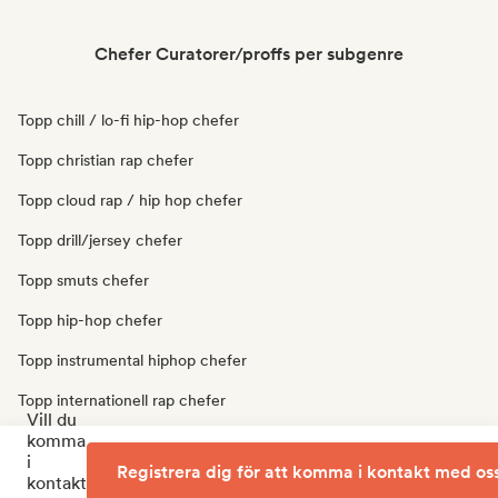
Chefer Curatorer/proffs per subgenre
Topp chill / lo-fi hip-hop chefer
Topp christian rap chefer
Topp cloud rap / hip hop chefer
Topp drill/jersey chefer
Topp smuts chefer
Topp hip-hop chefer
Topp instrumental hiphop chefer
Topp internationell rap chefer
Vill du
komma
Topp fransk rap chefer
i
Registrera dig för att komma i kontakt med os
Topp fälla chefer
kontakt