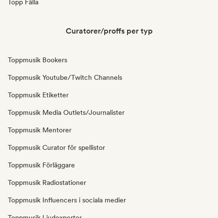
Topp Fälla
Curatorer/proffs per typ
Toppmusik Bookers
Toppmusik Youtube/Twitch Channels
Toppmusik Etiketter
Toppmusik Media Outlets/Journalister
Toppmusik Mentorer
Toppmusik Curator för spellistor
Toppmusik Förläggare
Toppmusik Radiostationer
Toppmusik Influencers i sociala medier
Toppmusik Ljudexperter