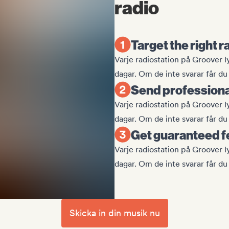
radio
Target the right r
Varje radiostation på Groover l
dagar. Om de inte svarar får du 
Send profession
Varje radiostation på Groover l
dagar. Om de inte svarar får du 
Get guaranteed 
Varje radiostation på Groover l
dagar. Om de inte svarar får du 
Skicka in din musik nu