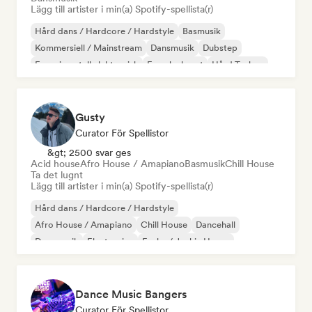
Lägg till artister i min(a) Spotify-spellista(r)
Hård dans / Hardcore / Hardstyle
Basmusik
Kommersiell / Mainstream
Dansmusik
Dubstep
Experimentell elektronisk
Franska huset
Hård Techno
Gusty
Curator För Spellistor
&gt; 2500 svar ges
Acid house
Afro House / Amapiano
Basmusik
Chill House
Ta det lugnt
Lägg till artister i min(a) Spotify-spellista(r)
Hård dans / Hardcore / Hardstyle
Afro House / Amapiano
Chill House
Dancehall
Dansmusik
Electronica
Funky / Jackin House
Hård Techno
Dance Music Bangers
Curator För Spellistor