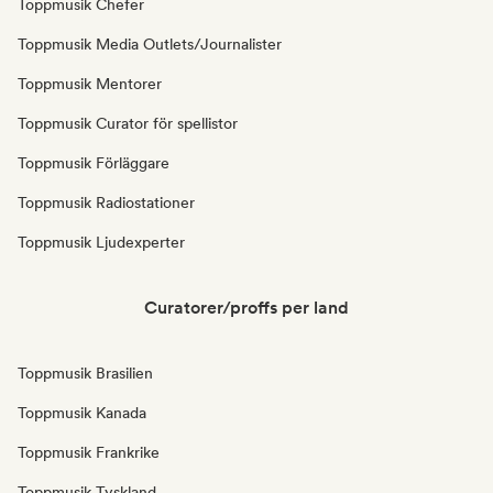
Toppmusik Chefer
Toppmusik Media Outlets/Journalister
Toppmusik Mentorer
Toppmusik Curator för spellistor
Toppmusik Förläggare
Toppmusik Radiostationer
Toppmusik Ljudexperter
Curatorer/proffs per land
Toppmusik Brasilien
Toppmusik Kanada
Toppmusik Frankrike
Toppmusik Tyskland