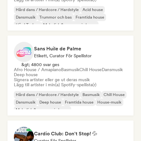
Hård dans / Hardcore / Hardstyle
Acid house
Dansmusik
Trummor och bas
Framtida house
Hård Techno
Melodisk & progressiv house
Melodisk techno
Sans Huile de Palme
Etikett, Curator För Spellistor
&gt; 4800 svar ges
Afro House / Amapiano
Basmusik
Chill House
Dansmusik
Deep house
Signera artister eller ge ut deras musik
Lägg till artister i min(a) Spotify-spellista(r)
Hård dans / Hardcore / Hardstyle
Basmusik
Chill House
Dansmusik
Deep house
Framtida house
House-musik
Melodisk & progressiv house
Cardio Club: Don't Stop! 💦
Curator För Spellistor