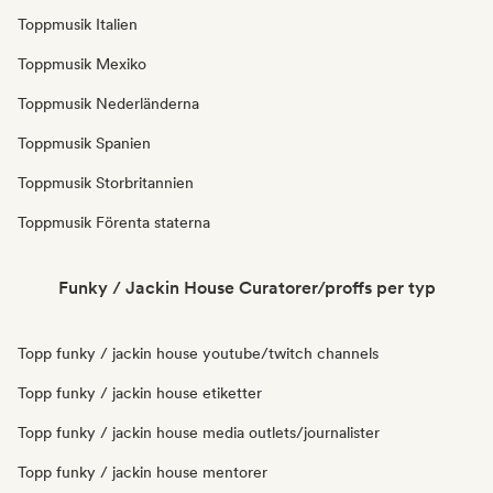
Toppmusik Italien
Toppmusik Mexiko
Toppmusik Nederländerna
Toppmusik Spanien
Toppmusik Storbritannien
Toppmusik Förenta staterna
Funky / Jackin House Curatorer/proffs per typ
Topp funky / jackin house youtube/twitch channels
Topp funky / jackin house etiketter
Topp funky / jackin house media outlets/journalister
Topp funky / jackin house mentorer