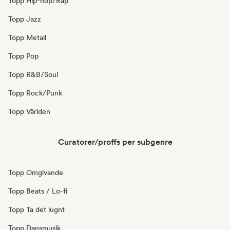
Topp Hip-hop/Rap
Topp Jazz
Topp Metall
Topp Pop
Topp R&B/Soul
Topp Rock/Punk
Topp Världen
Curatorer/proffs per subgenre
Topp Omgivande
Topp Beats / Lo-fi
Topp Ta det lugnt
Topp Dansmusik