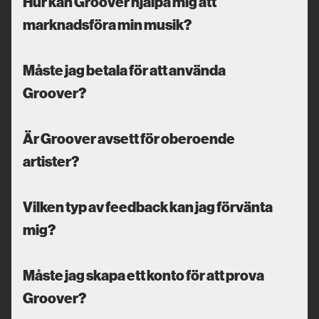
Hur kan Groover hjälpa mig att
marknadsföra min musik?
Måste jag betala för att använda
Groover?
Är Groover avsett för oberoende
artister?
Vilken typ av feedback kan jag förvänta
mig?
Måste jag skapa ett konto för att prova
Groover?