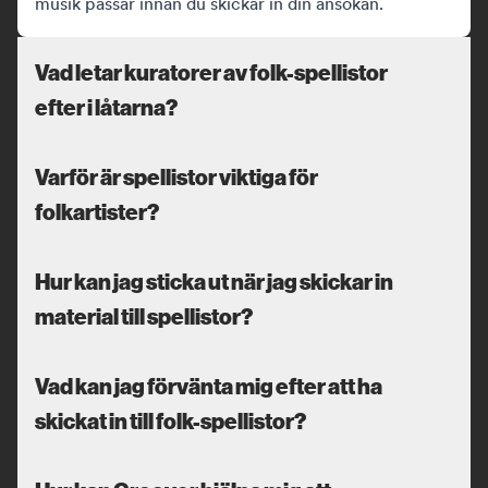
musik passar innan du skickar in din ansökan.
Vad letar kuratorer av folk-spellistor
efter i låtarna?
Varför är spellistor viktiga för
folkartister?
Hur kan jag sticka ut när jag skickar in
material till spellistor?
Vad kan jag förvänta mig efter att ha
skickat in till folk-spellistor?