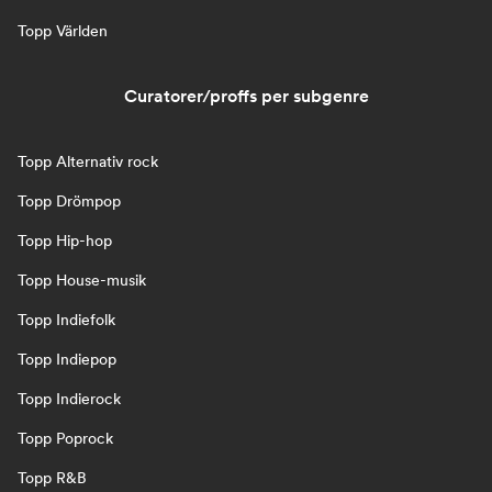
Topp Världen
Curatorer/proffs per subgenre
Topp Alternativ rock
Topp Drömpop
Topp Hip-hop
Topp House-musik
Topp Indiefolk
Topp Indiepop
Topp Indierock
Topp Poprock
Topp R&B