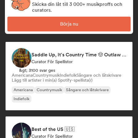
Skicka din låt till 3 000+ musikproffs och
curators.
Börja nu
Saddle Up, It's Country Time 🤠 Outlaw Country, Americana & Country Rock
Curator För Spellistor
&gt; 3100 svar ges
Americana
Countrymusik
Indiefolk
Sångare och låtskrivare
Lägg till artister i min(a) Spotify-spellista(r)
Americana
Countrymusik
Sångare och låtskrivare
Indiefolk
Best of the US 🇺🇸
Curator För Spellistor