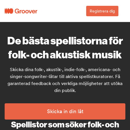
Registrera dig
De bästa spellistorna för
folk- och akustisk musik
Skicka dina folk-, akustik-, indie-folk-, americana- och
singer-songwriter-låtar till aktiva spellistkuratorer. Få
garanterad feedback och verkliga möjligheter att utöka
din publik.
Skicka in din låt
Spellistor som söker folk- och