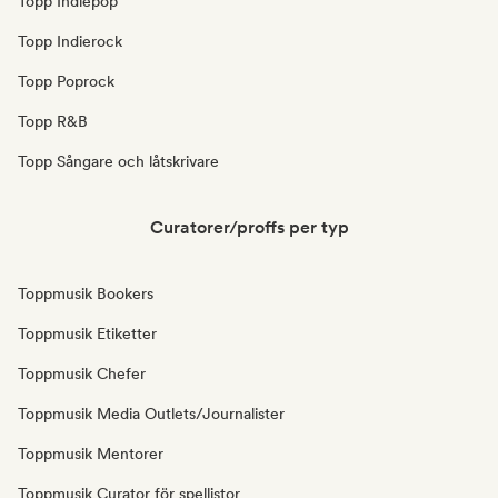
Topp Indiepop
Topp Indierock
Topp Poprock
Topp R&B
Topp Sångare och låtskrivare
Curatorer/proffs per typ
Toppmusik Bookers
Toppmusik Etiketter
Toppmusik Chefer
Toppmusik Media Outlets/Journalister
Toppmusik Mentorer
Toppmusik Curator för spellistor