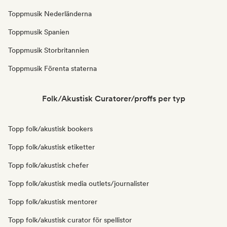
Toppmusik Nederländerna
Toppmusik Spanien
Toppmusik Storbritannien
Toppmusik Förenta staterna
Folk/Akustisk Curatorer/proffs per typ
Topp folk/akustisk bookers
Topp folk/akustisk etiketter
Topp folk/akustisk chefer
Topp folk/akustisk media outlets/journalister
Topp folk/akustisk mentorer
Topp folk/akustisk curator för spellistor