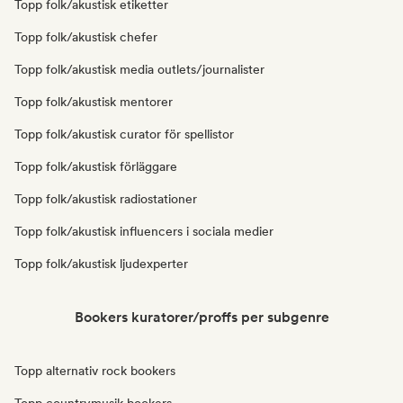
Topp folk/akustisk etiketter
Topp folk/akustisk chefer
Topp folk/akustisk media outlets/journalister
Topp folk/akustisk mentorer
Topp folk/akustisk curator för spellistor
Topp folk/akustisk förläggare
Topp folk/akustisk radiostationer
Topp folk/akustisk influencers i sociala medier
Topp folk/akustisk ljudexperter
Bookers kuratorer/proffs per subgenre
Topp alternativ rock bookers