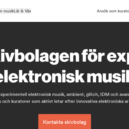
in musik
Lär & Väx
Ansök som kurato
ivbolagen för e
elektronisk musi
perimentell elektronisk musik, ambient, glitch, IDM och avantga
s och kuratorer som aktivt letar efter innovativa elektroniska art
Kontakta skivbolag