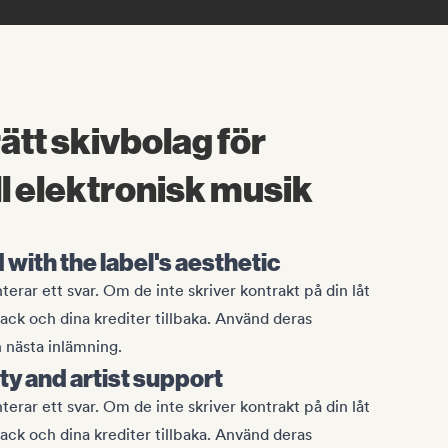
rätt skivbolag för
l elektronisk musik
with the label's aesthetic
erar ett svar. Om de inte skriver kontrakt på din låt
ack och dina krediter tillbaka. Använd deras
n nästa inlämning.
ty and artist support
erar ett svar. Om de inte skriver kontrakt på din låt
ack och dina krediter tillbaka. Använd deras