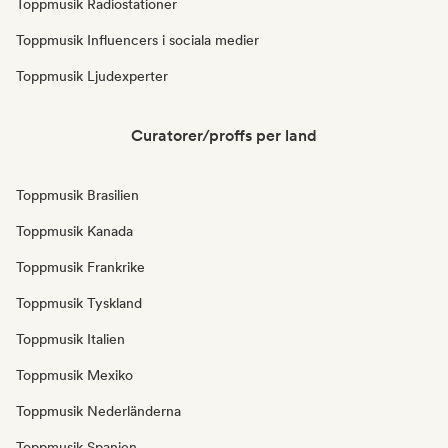
Toppmusik Radiostationer
Toppmusik Influencers i sociala medier
Toppmusik Ljudexperter
Curatorer/proffs per land
Toppmusik Brasilien
Toppmusik Kanada
Toppmusik Frankrike
Toppmusik Tyskland
Toppmusik Italien
Toppmusik Mexiko
Toppmusik Nederländerna
Toppmusik Spanien