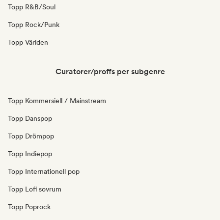
Topp R&B/Soul
Topp Rock/Punk
Topp Världen
Curatorer/proffs per subgenre
Topp Kommersiell / Mainstream
Topp Danspop
Topp Drömpop
Topp Indiepop
Topp Internationell pop
Topp Lofi sovrum
Topp Poprock