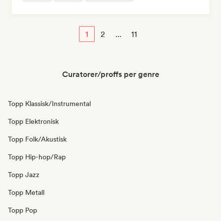
1
2
...
11
Curatorer/proffs per genre
Topp Klassisk/Instrumental
Topp Elektronisk
Topp Folk/Akustisk
Topp Hip-hop/Rap
Topp Jazz
Topp Metall
Topp Pop