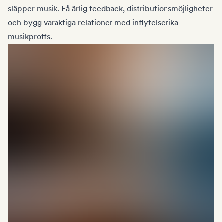
släpper musik. Få ärlig feedback, distributionsmöjligheter
och bygg varaktiga relationer med inflytelserika
musikproffs.