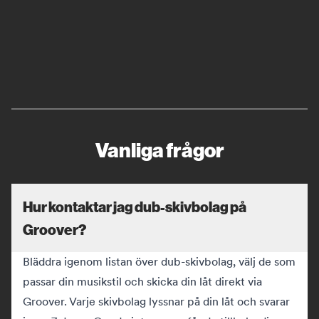
Vanliga frågor
Hur kontaktar jag dub-skivbolag på
Groover?
Bläddra igenom listan över dub-skivbolag, välj de som
passar din musikstil och skicka din låt direkt via
Groover. Varje skivbolag lyssnar på din låt och svarar