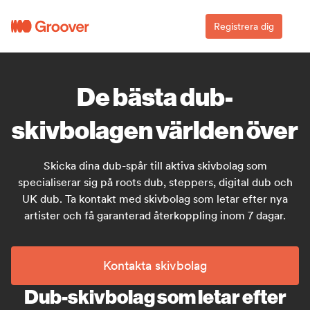
Registrera dig
De bästa dub-
skivbolagen världen över
Skicka dina dub-spår till aktiva skivbolag som
specialiserar sig på roots dub, steppers, digital dub och
UK dub. Ta kontakt med skivbolag som letar efter nya
artister och få garanterad återkoppling inom 7 dagar.
Kontakta skivbolag
Dub-skivbolag som letar efter