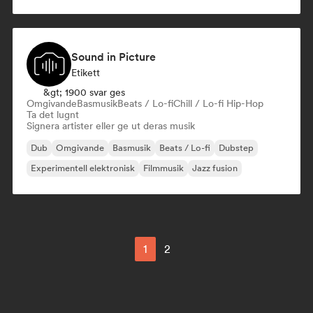
Sound in Picture
Etikett
&gt; 1900 svar ges
Omgivande
Basmusik
Beats / Lo-fi
Chill / Lo-fi Hip-Hop
Ta det lugnt
Signera artister eller ge ut deras musik
Dub
Omgivande
Basmusik
Beats / Lo-fi
Dubstep
Experimentell elektronisk
Filmmusik
Jazz fusion
1
2