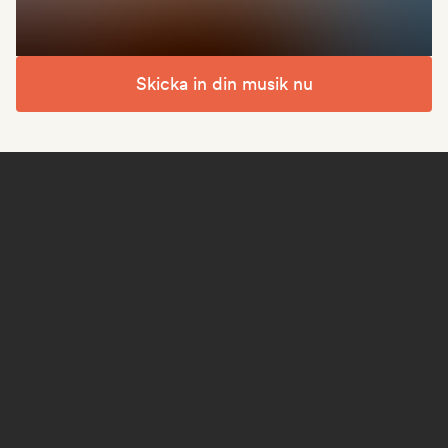
Skicka in din musik nu