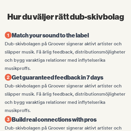
Hur du väljer rätt dub-skivbolag
Match your sound to the label
Dub-skivbolagen på Groover signerar aktivt artister och
släpper musik. Få ärlig feedback, distributionsmöjligheter
och bygg varaktiga relationer med inflytelserika
musikproffs.
Get guaranteed feedback in 7 days
Dub-skivbolagen på Groover signerar aktivt artister och
släpper musik. Få ärlig feedback, distributionsmöjligheter
och bygg varaktiga relationer med inflytelserika
musikproffs.
Build real connections with pros
Dub-skivbolagen på Groover signerar aktivt artister och