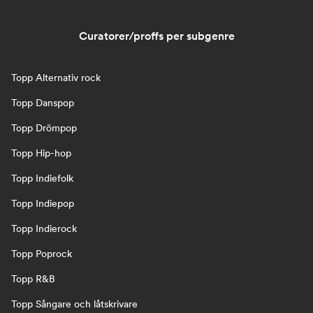
Curatorer/proffs per subgenre
Topp Alternativ rock
Topp Danspop
Topp Drömpop
Topp Hip-hop
Topp Indiefolk
Topp Indiepop
Topp Indierock
Topp Poprock
Topp R&B
Topp Sångare och låtskrivare