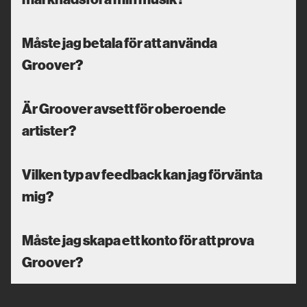
Måste jag betala för att använda
Groover?
Är Groover avsett för oberoende
artister?
Vilken typ av feedback kan jag förvänta
mig?
Måste jag skapa ett konto för att prova
Groover?