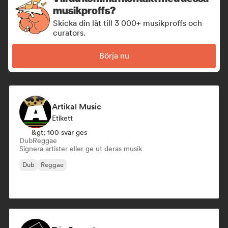
musikproffs?
Skicka din låt till 3 000+ musikproffs och
curators.
Börja nu
Artikal Music
Etikett
&gt; 100 svar ges
Dub
Reggae
Signera artister eller ge ut deras musik
Dub
Reggae