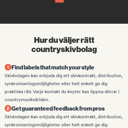
Hur du väljer rätt
countryskivbolag
Find labels that match your style
Skivbolagen kan erbjuda dig ett skivkontrakt, distribution,
synkroniseringsmöjligheter eller helt enkelt ge dig
praktiska råd. Varje kontakt du knyter kan öppna dörrar i
countrymusikvärlden.
Get guaranteed feedback from pros
Skivbolagen kan erbjuda dig ett skivkontrakt, distribution,
synkroniseringsmöjligheter eller helt enkelt ge dig