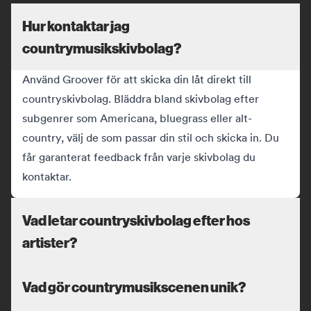
Hur kontaktar jag
countrymusikskivbolag?
Använd Groover för att skicka din låt direkt till
countryskivbolag. Bläddra bland skivbolag efter
subgenrer som Americana, bluegrass eller alt-
country, välj de som passar din stil och skicka in. Du
får garanterat feedback från varje skivbolag du
kontaktar.
Vad letar countryskivbolag efter hos
artister?
Vad gör countrymusikscenen unik?