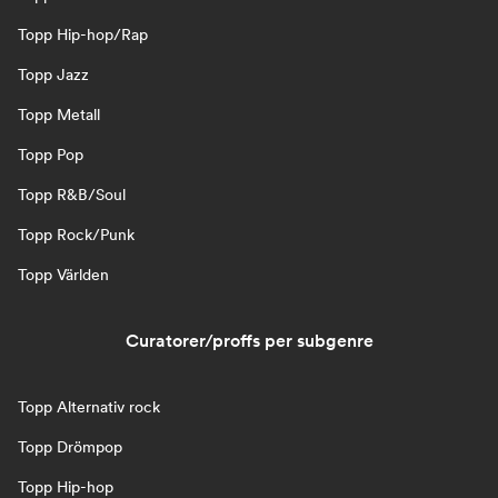
Topp Hip-hop/Rap
Topp Jazz
Topp Metall
Topp Pop
Topp R&B/Soul
Topp Rock/Punk
Topp Världen
Curatorer/proffs per subgenre
Topp Alternativ rock
Topp Drömpop
Topp Hip-hop