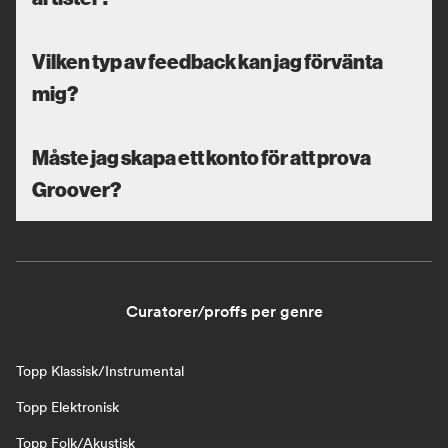
Vilken typ av feedback kan jag förvänta
mig?
Måste jag skapa ett konto för att prova
Groover?
Curatorer/proffs per genre
Topp Klassisk/Instrumental
Topp Elektronisk
Topp Folk/Akustisk