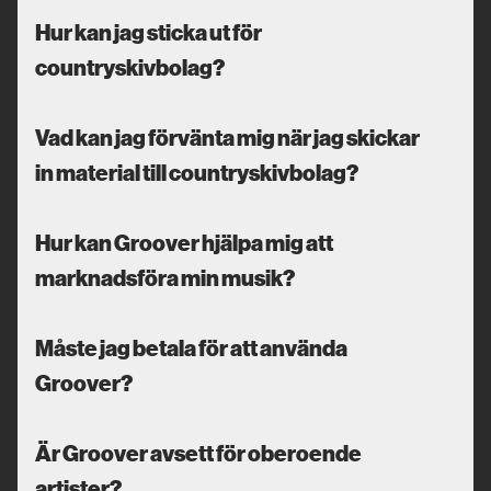
Hur kan jag sticka ut för
countryskivbolag?
Vad kan jag förvänta mig när jag skickar
in material till countryskivbolag?
Hur kan Groover hjälpa mig att
marknadsföra min musik?
Måste jag betala för att använda
Groover?
Är Groover avsett för oberoende
artister?