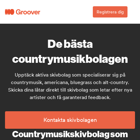
Registrera dig
De bästa
countrymusikbolagen
Upptäck aktiva skivbolag som specialiserar sig på
countrymusik, americana, bluegrass och alt-country.
Skicka dina låtar direkt till skivbolag som letar efter nya
artister och få garanterad feedback.
Kontakta skivbolagen
Countrymusikskivbolag som