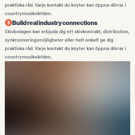
praktiska råd. Varje kontakt du knyter kan öppna dörrar i
countrymusikvärlden.
Build real industry connections
Skivbolagen kan erbjuda dig ett skivkontrakt, distribution,
synkroniseringsmöjligheter eller helt enkelt ge dig
praktiska råd. Varje kontakt du knyter kan öppna dörrar i
countrymusikvärlden.