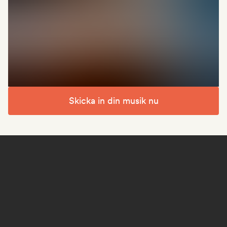
Skicka in din musik nu