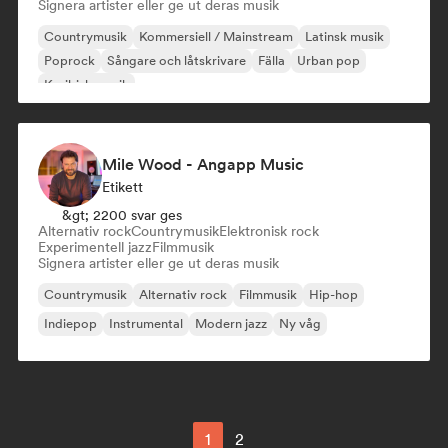
Signera artister eller ge ut deras musik
Countrymusik
Kommersiell / Mainstream
Latinsk musik
Poprock
Sångare och låtskrivare
Fälla
Urban pop
Karibisk musik
Mile Wood - Angapp Music
Etikett
&gt; 2200 svar ges
Alternativ rock
Countrymusik
Elektronisk rock
Experimentell jazz
Filmmusik
Signera artister eller ge ut deras musik
Countrymusik
Alternativ rock
Filmmusik
Hip-hop
Indiepop
Instrumental
Modern jazz
Ny våg
1
2