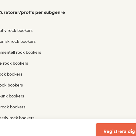
uratorer/proffs per subgenre
ativ rock bookers
onisk rock bookers
imentell rock bookers
e rock bookers
ock bookers
rock bookers
punk bookers
 rock bookers
essiv rock bookers
ock bookers
Registrera dig