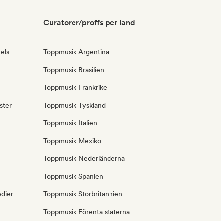
Curatorer/proffs per land
els
Toppmusik Argentina
Toppmusik Brasilien
Toppmusik Frankrike
ster
Toppmusik Tyskland
Toppmusik Italien
Toppmusik Mexiko
Toppmusik Nederländerna
Toppmusik Spanien
edier
Toppmusik Storbritannien
Toppmusik Förenta staterna