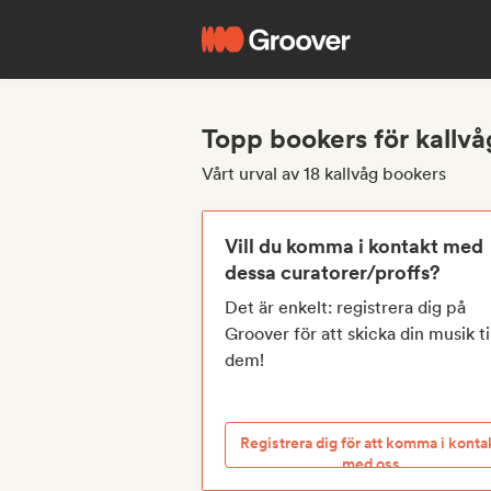
Topp bookers för kallvå
Vårt urval av 18 kallvåg bookers
Vill du komma i kontakt med
dessa curatorer/proffs?
Det är enkelt: registrera dig på
Groover för att skicka din musik ti
dem!
Registrera dig för att komma i konta
med oss