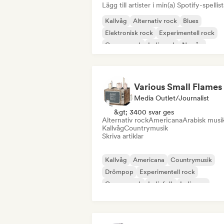
Lägg till artister i min(a) Spotify-spellist
Kallvåg
Alternativ rock
Blues
Elektronisk rock
Experimentell rock
Garage rock
Indierock
Ny våg
Various Small Flames
Media Outlet/Journalist
&gt; 3400 svar ges
Alternativ rock
Americana
Arabisk musi
Kallvåg
Countrymusik
Skriva artiklar
Kallvåg
Americana
Countrymusik
Drömpop
Experimentell rock
Garage rock
Indiefolk
Indiepop