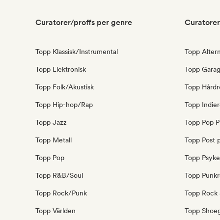
Curatorer/proffs per genre
Curatorer
Topp Klassisk/Instrumental
Topp Altern
Topp Elektronisk
Topp Garag
Topp Folk/Akustisk
Topp Hårdr
Topp Hip-hop/Rap
Topp Indie
Topp Jazz
Topp Pop 
Topp Metall
Topp Post 
Topp Pop
Topp Psyke
Topp R&B/Soul
Topp Punk
Topp Rock/Punk
Topp Rock &
Topp Världen
Topp Shoe