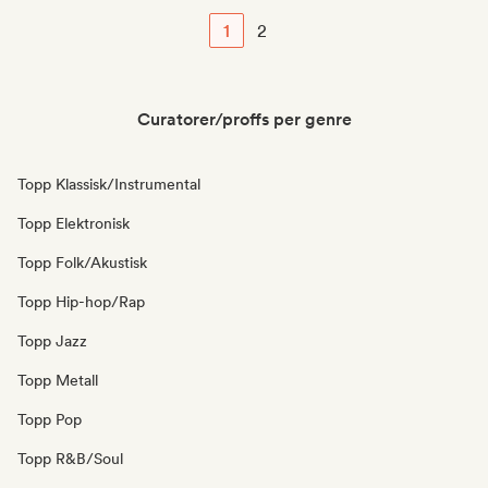
1
2
Curatorer/proffs per genre
Topp Klassisk/Instrumental
Topp Elektronisk
Topp Folk/Akustisk
Topp Hip-hop/Rap
Topp Jazz
Topp Metall
Topp Pop
Topp R&B/Soul