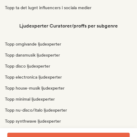
Topp ta det lugnt influencers i sociala medier
Ljudexperter Curatorer/proffs per subgenre
Topp omgivande ljudexperter
Topp dansmusik ljudexperter
Topp disco ljudexperter
Topp electronica ljudexperter
Topp house-musik ljudexperter
Topp minimal ljudexperter
Topp nu-disco/italo ljudexperter
Topp synthwave ljudexperter
Topp techno ljudexperter