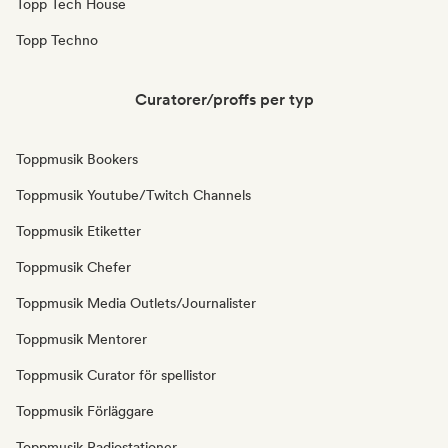
Topp Tech House
Topp Techno
Curatorer/proffs per typ
Toppmusik Bookers
Toppmusik Youtube/Twitch Channels
Toppmusik Etiketter
Toppmusik Chefer
Toppmusik Media Outlets/Journalister
Toppmusik Mentorer
Toppmusik Curator för spellistor
Toppmusik Förläggare
Toppmusik Radiostationer