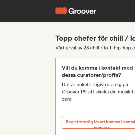
Topp chefer för chill / l
Vårt urval av 23 chill / lo-fi hip-hop 
Vill du komma i kontakt med
dessa curatorer/proffs?
Det är enkelt: registrera dig på
Groover för att skicka din musik ti
dem!
Registrera dig för att komma i konta
med oss