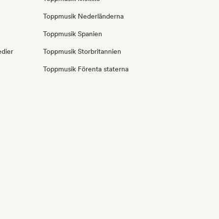
Toppmusik Nederländerna
Toppmusik Spanien
edier
Toppmusik Storbritannien
Toppmusik Förenta staterna