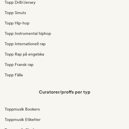
Topp Drill/Jersey
Topp Smuts
Topp Hip-hop
Topp Instrumental hiphop
Topp Internationell rap
Topp Rap på engelska
Topp Fransk rap
Topp Fälla
Curatorer/proffs per typ
Toppmusik Bookers
Toppmusik Etiketter