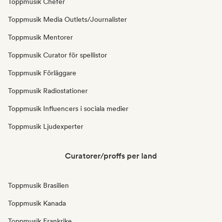
Toppmusik Chefer
Toppmusik Media Outlets/Journalister
Toppmusik Mentorer
Toppmusik Curator för spellistor
Toppmusik Förläggare
Toppmusik Radiostationer
Toppmusik Influencers i sociala medier
Toppmusik Ljudexperter
Curatorer/proffs per land
Toppmusik Brasilien
Toppmusik Kanada
Toppmusik Frankrike