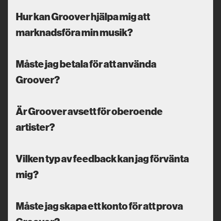
Hur kan Groover hjälpa mig att
marknadsföra min musik?
Måste jag betala för att använda
Groover?
Är Groover avsett för oberoende
artister?
Vilken typ av feedback kan jag förvänta
mig?
Måste jag skapa ett konto för att prova