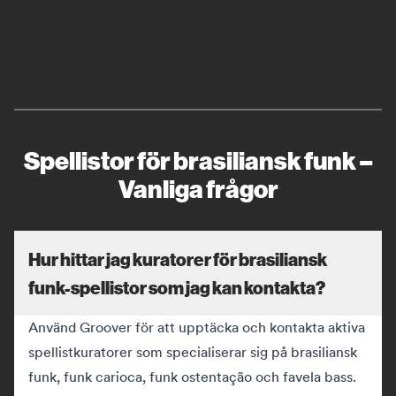
Spellistor för brasiliansk funk –
Vanliga frågor
Hur hittar jag kuratorer för brasiliansk
funk-spellistor som jag kan kontakta?
Använd Groover för att upptäcka och kontakta aktiva
spellistkuratorer som specialiserar sig på brasiliansk
funk, funk carioca, funk ostentação och favela bass.