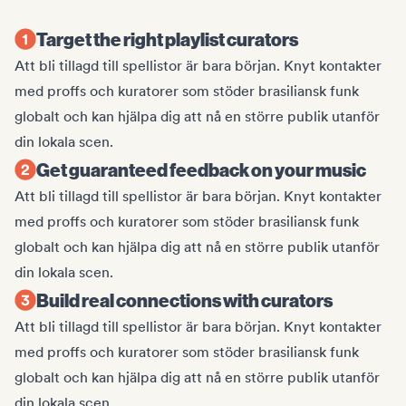
Target the right playlist curators
Att bli tillagd till spellistor är bara början. Knyt kontakter
med proffs och kuratorer som stöder brasiliansk funk
globalt och kan hjälpa dig att nå en större publik utanför
din lokala scen.
Get guaranteed feedback on your music
Att bli tillagd till spellistor är bara början. Knyt kontakter
med proffs och kuratorer som stöder brasiliansk funk
globalt och kan hjälpa dig att nå en större publik utanför
din lokala scen.
Build real connections with curators
Att bli tillagd till spellistor är bara början. Knyt kontakter
med proffs och kuratorer som stöder brasiliansk funk
globalt och kan hjälpa dig att nå en större publik utanför
din lokala scen.