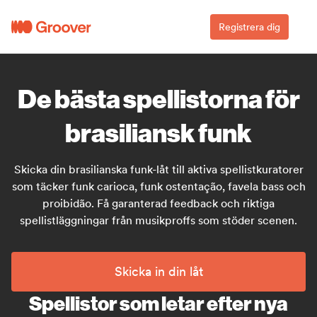
Registrera dig
De bästa spellistorna för
brasiliansk funk
Skicka din brasilianska funk-låt till aktiva spellistkuratorer
som täcker funk carioca, funk ostentação, favela bass och
proibidão. Få garanterad feedback och riktiga
spellistläggningar från musikproffs som stöder scenen.
Skicka in din låt
Spellistor som letar efter nya