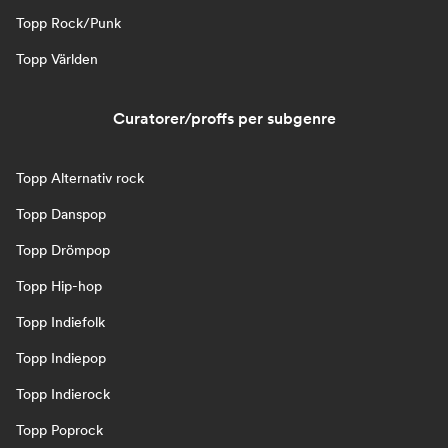
Topp Rock/Punk
Topp Världen
Curatorer/proffs per subgenre
Topp Alternativ rock
Topp Danspop
Topp Drömpop
Topp Hip-hop
Topp Indiefolk
Topp Indiepop
Topp Indierock
Topp Poprock