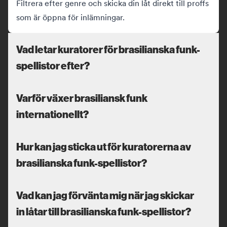
Filtrera efter genre och skicka din låt direkt till proffs
som är öppna för inlämningar.
Vad letar kuratorer för brasilianska funk-
spellistor efter?
Varför växer brasiliansk funk
internationellt?
Hur kan jag sticka ut för kuratorerna av
brasilianska funk-spellistor?
Vad kan jag förvänta mig när jag skickar
in låtar till brasilianska funk-spellistor?