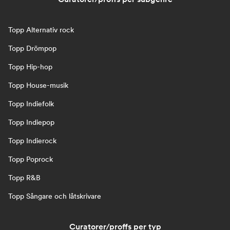
Topp Alternativ rock
Topp Drömpop
Topp Hip-hop
Topp House-musik
Topp Indiefolk
Topp Indiepop
Topp Indierock
Topp Poprock
Topp R&B
Topp Sångare och låtskrivare
Curatorer/proffs per typ