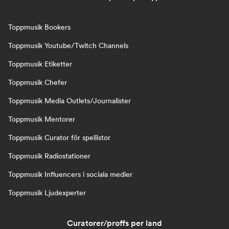
Toppmusik Bookers
Toppmusik Youtube/Twitch Channels
Toppmusik Etiketter
Toppmusik Chefer
Toppmusik Media Outlets/Journalister
Toppmusik Mentorer
Toppmusik Curator för spellistor
Toppmusik Radiostationer
Toppmusik Influencers i sociala medier
Toppmusik Ljudexperter
Curatorer/proffs per land