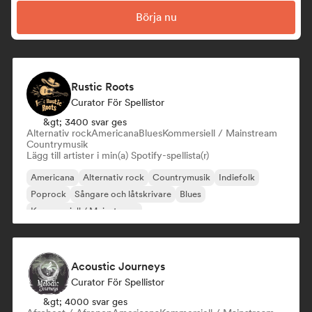
Börja nu
Rustic Roots
Curator För Spellistor
&gt; 3400 svar ges
Alternativ rock
Americana
Blues
Kommersiell / Mainstream
Countrymusik
Lägg till artister i min(a) Spotify-spellista(r)
Americana
Alternativ rock
Countrymusik
Indiefolk
Poprock
Sångare och låtskrivare
Blues
Kommersiell / Mainstream
Acoustic Journeys
Curator För Spellistor
&gt; 4000 svar ges