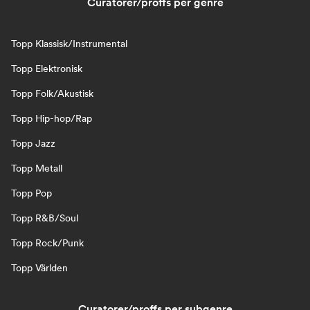
Curatorer/proffs per genre
Topp Klassisk/Instrumental
Topp Elektronisk
Topp Folk/Akustisk
Topp Hip-hop/Rap
Topp Jazz
Topp Metall
Topp Pop
Topp R&B/Soul
Topp Rock/Punk
Topp Världen
Curatorer/proffs per subgenre