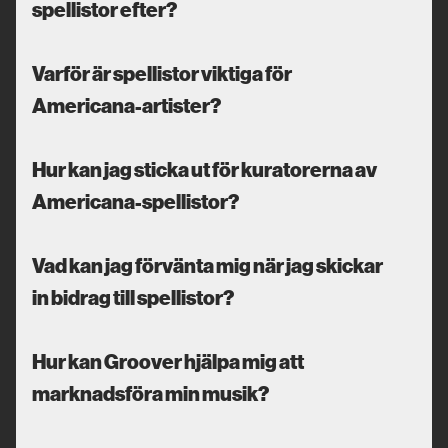
spellistor efter?
Varför är spellistor viktiga för
Americana-artister?
Hur kan jag sticka ut för kuratorerna av
Americana-spellistor?
Vad kan jag förvänta mig när jag skickar
in bidrag till spellistor?
Hur kan Groover hjälpa mig att
marknadsföra min musik?