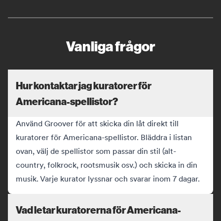
Vanliga frågor
Hur kontaktar jag kuratorer för
Americana-spellistor?
Använd Groover för att skicka din låt direkt till
kuratorer för Americana-spellistor. Bläddra i listan
ovan, välj de spellistor som passar din stil (alt-
country, folkrock, rootsmusik osv.) och skicka in din
musik. Varje kurator lyssnar och svarar inom 7 dagar.
Vad letar kuratorerna för Americana-