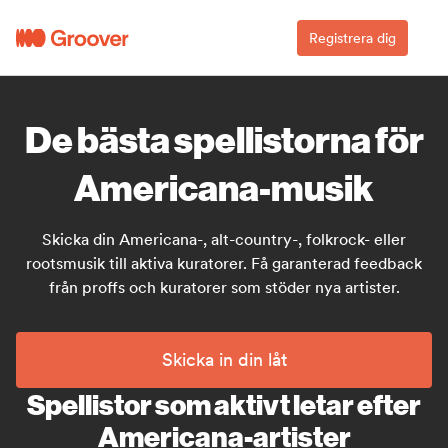
Registrera dig
De bästa spellistorna för
Americana-musik
Skicka din Americana-, alt-country-, folkrock- eller
rootsmusik till aktiva kuratorer. Få garanterad feedback
från proffs och kuratorer som stöder nya artister.
Skicka in din låt
Spellistor som aktivt letar efter
Americana-artister