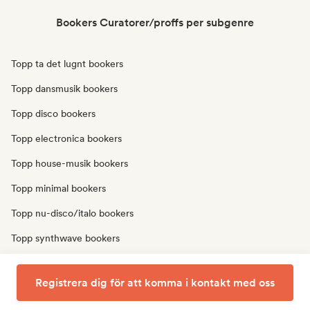
Bookers Curatorer/proffs per subgenre
Topp ta det lugnt bookers
Topp dansmusik bookers
Topp disco bookers
Topp electronica bookers
Topp house-musik bookers
Topp minimal bookers
Topp nu-disco/italo bookers
Topp synthwave bookers
Topp techno bookers
Registrera dig för att komma i kontakt med oss
Topp trip hop bookers