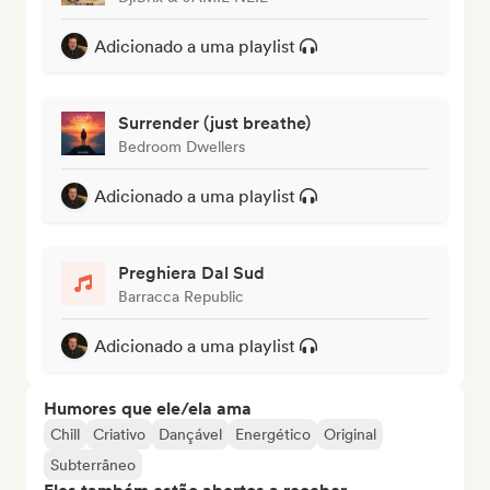
Adicionado a uma playlist
Surrender (just breathe)
Bedroom Dwellers
Adicionado a uma playlist
Preghiera Dal Sud
Barracca Republic
Adicionado a uma playlist
Humores que ele/ela ama
Chill
Criativo
Dançável
Energético
Original
Subterrâneo