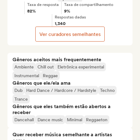
Taxa de resposta
Taxa de compartilhamento
82%
9%
Respostas dadas
1,340
Ver curadores semelhantes
Gêneros aceitos mais frequentemente
Ambiente
Chill out
Eletrônica experimental
Instrumental
Reggae
Gêneros que ele/ela ama
Dub
Hard Dance / Hardcore / Hardstyle
Techno
Trance
Gêneros que eles também estão abertos a
receber
Dancehall
Dance music
Minimal
Reggaeton
Quer receber música semelhante a artistas