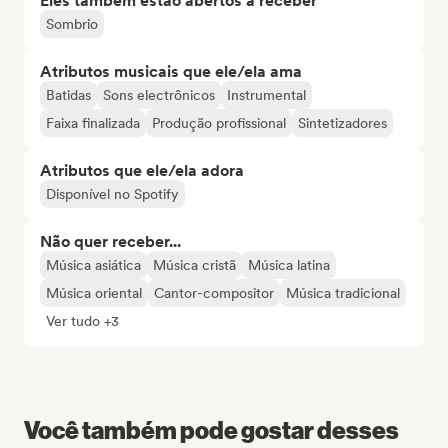
Eles também estão abertos a receber
Sombrio
Atributos musicais que ele/ela ama
Batidas
Sons electrônicos
Instrumental
Faixa finalizada
Produção profissional
Sintetizadores
Atributos que ele/ela adora
Disponível no Spotify
Não quer receber...
Música asiática
Música cristã
Música latina
Música oriental
Cantor-compositor
Música tradicional
Ver tudo +3
Você também pode gostar desses