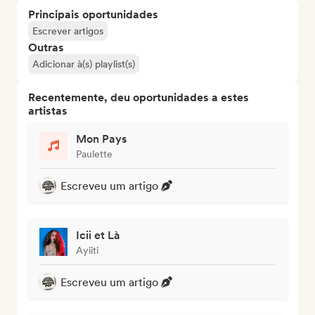
Principais oportunidades
Escrever artigos
Outras
Adicionar à(s) playlist(s)
Recentemente, deu oportunidades a estes
artistas
Mon Pays
Paulette
Escreveu um artigo
Icii et Là
Ayiiti
Escreveu um artigo