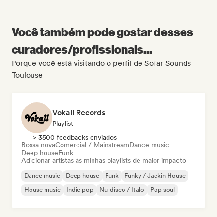
Você também pode gostar desses
curadores/profissionais...
Porque você está visitando o perfil de Sofar Sounds
Toulouse
Vokall Records
Playlist
> 3500 feedbacks enviados
Bossa nova
Comercial / Mainstream
Dance music
Deep house
Funk
Adicionar artistas às minhas playlists de maior impacto
Dance music
Deep house
Funk
Funky / Jackin House
House music
Indie pop
Nu-disco / Italo
Pop soul