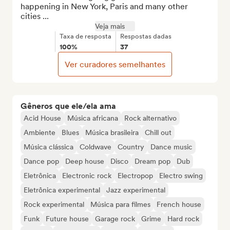
happening in New York, Paris and many other 
cities ...
Veja mais
Taxa de resposta
Respostas dadas
100%
37
Ver curadores semelhantes
Gêneros que ele/ela ama
Acid House
Música africana
Rock alternativo
Ambiente
Blues
Música brasileira
Chill out
Música clássica
Coldwave
Country
Dance music
Dance pop
Deep house
Disco
Dream pop
Dub
Eletrônica
Electronic rock
Electropop
Electro swing
Eletrônica experimental
Jazz experimental
Rock experimental
Música para filmes
French house
Funk
Future house
Garage rock
Grime
Hard rock