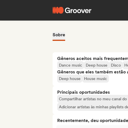
Sobre
Gêneros aceitos mais frequente
Dance music
Deep house
Disco
H
Gêneros que eles também estão 
Deep house
House music
Principais oportunidades
Compartilhar artistas no meu canal d
Adicionar artistas às minhas playlists 
Recentemente, deu oportunidades