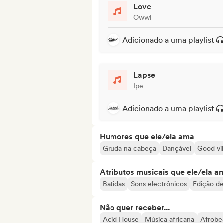
Love
Owwl
Adicionado a uma playlist
Lapse
Ipe
Adicionado a uma playlist
Humores que ele/ela ama
Gruda na cabeça
Dançável
Good vi
Atributos musicais que ele/ela a
Batidas
Sons electrônicos
Edição de
Não quer receber...
Acid House
Música africana
Afrobe