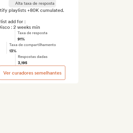
Alta taxa de resposta
ify playlists +80K cumulated.

list add for : 

isco : 2 weeks min
Taxa de resposta
91%
Taxa de compartilhamento
13%
Respostas dadas
3,195
Ver curadores semelhantes