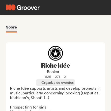
Sobre
Riche Idée
Booker
825
271
2
Organiza de eventos
Riche Idée supports artists and develop projects in 
music, particularly concerning booking (Deputies, 
Kathleen's, Shoefiti...)

Prospecting for gigs
