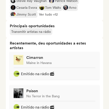
Stevie Ray Vaughan
Patrick Watson
Cesaria Evora
Tom Waits
Arno
Jimmy Scott
Ver tudo +12
Principais oportunidades
Transmitir artistas na rádio
Recentemente, deu oportunidades a estes
artistas
Cimarron
Maine in Havana
Emitido na rádio
Poison
No Terror in the Bang
Emitido na rádio