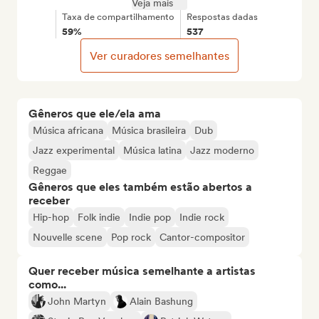
Veja mais
Taxa de compartilhamento
Respostas dadas
59%
537
Ver curadores semelhantes
Gêneros que ele/ela ama
Música africana
Música brasileira
Dub
Jazz experimental
Música latina
Jazz moderno
Reggae
Gêneros que eles também estão abertos a
receber
Hip-hop
Folk indie
Indie pop
Indie rock
Nouvelle scene
Pop rock
Cantor-compositor
Quer receber música semelhante a artistas
como...
John Martyn
Alain Bashung